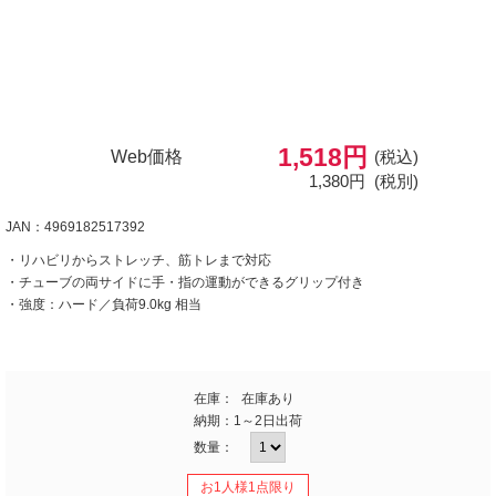
1,518円
Web価格
(税込)
1,380円
(税別)
JAN：4969182517392
・リハビリからストレッチ、筋トレまで対応
・チューブの両サイドに手・指の運動ができるグリップ付き
・強度：ハード／負荷9.0kg 相当
在庫：
在庫あり
納期：
1～2日出荷
数量：
お1人様1点限り