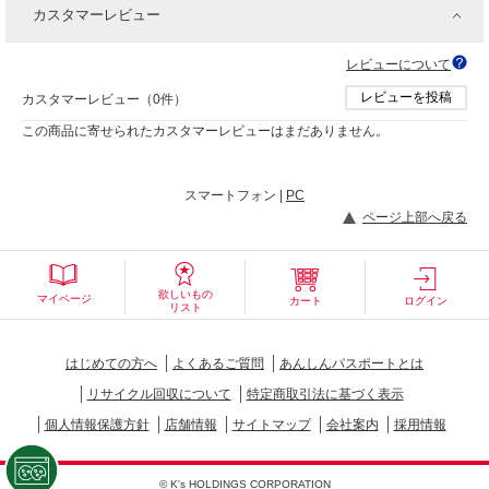
カスタマーレビュー
レビューについて
レビューを投稿
カスタマーレビュー（0件）
この商品に寄せられたカスタマーレビューはまだありません。
スマートフォン |
PC
ページ上部へ戻る
欲しいもの
マイページ
カート
ログイン
リスト
はじめての方へ
よくあるご質問
あんしんパスポートとは
リサイクル回収について
特定商取引法に基づく表示
個人情報保護方針
店舗情報
サイトマップ
会社案内
採用情報
© K's HOLDINGS CORPORATION