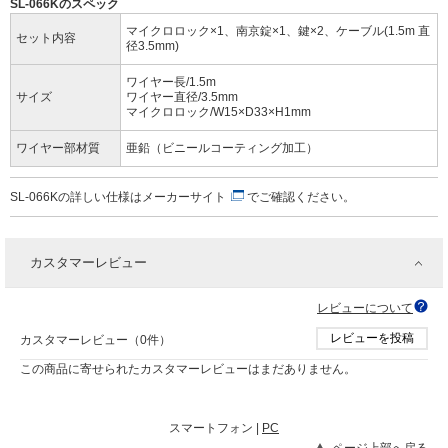
SL-066Kのスペック
マイクロロック×1、南京錠×1、鍵×2、ケーブル(1.5m 直
セット内容
径3.5mm)
ワイヤー長/1.5m
サイズ
ワイヤー直径/3.5mm
マイクロロック/W15×D33×H1mm
ワイヤー部材質
亜鉛（ビニールコーティング加工）
SL-066Kの詳しい仕様は
メーカーサイト
でご確認ください。
カスタマーレビュー
レビューについて
レビューを投稿
カスタマーレビュー（0件）
この商品に寄せられたカスタマーレビューはまだありません。
スマートフォン |
PC