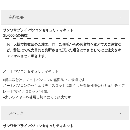
商品概要
サンワサプライ パソコンセキュリティキット
SL-066Kの特徴
お一人様で複数回のご注文、同一ご住所からのお名前を変えてのご注文な
ど、弊社にて転売目的と判断させて頂いた場合につきましてはご注文をキ
ャンセルさせて頂きます。
ノートパソコンセキュリティキット
●簡単取付け。ノートパソコンの盗難防止に最適です
ノートパソコンのセキュリティスロットに対応した着脱可能なセキュリティプ
レート”マイクロロック”付属。
●太いワイヤーを使用し切れにくく頑丈です
スペック
サンワサプライ パソコンセキュリティキット