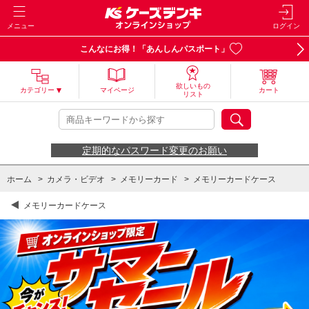
メニュー
ログイン
こんなにお得！「あんしんパスポート」
欲しいもの
カテゴリー
マイページ
カート
リスト
定期的なパスワード変更のお願い
ホーム
>
カメラ・ビデオ
>
メモリーカード
>
メモリーカードケース
メモリーカードケース