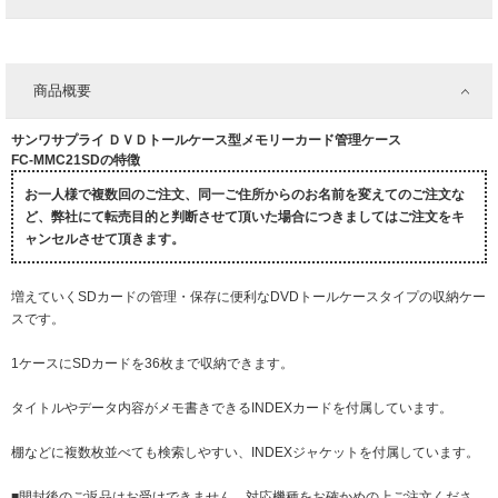
商品概要
サンワサプライ ＤＶＤトールケース型メモリーカード管理ケース
FC-MMC21SDの特徴
お一人様で複数回のご注文、同一ご住所からのお名前を変えてのご注文な
ど、弊社にて転売目的と判断させて頂いた場合につきましてはご注文をキ
ャンセルさせて頂きます。
増えていくSDカードの管理・保存に便利なDVDトールケースタイプの収納ケー
スです。
1ケースにSDカードを36枚まで収納できます。
タイトルやデータ内容がメモ書きできるINDEXカードを付属しています。
棚などに複数枚並べても検索しやすい、INDEXジャケットを付属しています。
■開封後のご返品はお受けできません。対応機種をお確かめの上ご注文くださ