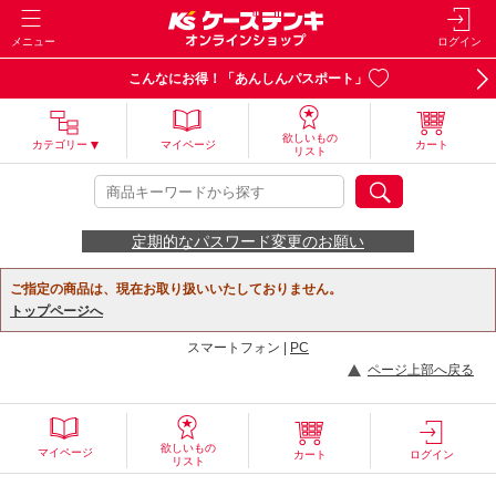
メニュー
ログイン
こんなにお得！「あんしんパスポート」
欲しいもの
カテゴリー
マイページ
カート
リスト
定期的なパスワード変更のお願い
ご指定の商品は、現在お取り扱いいたしておりません。
トップページへ
スマートフォン |
PC
ページ上部へ戻る
欲しいもの
マイページ
カート
ログイン
リスト