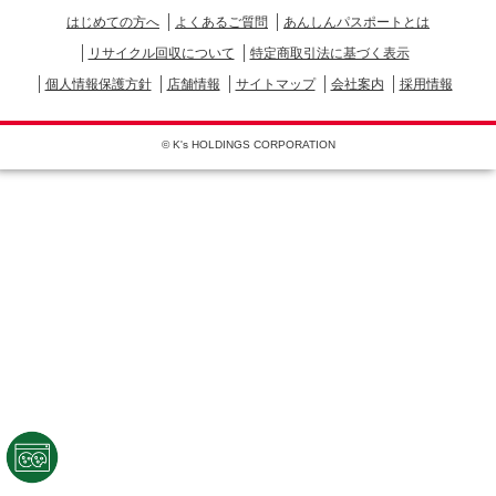
はじめての方へ
よくあるご質問
あんしんパスポートとは
リサイクル回収について
特定商取引法に基づく表示
個人情報保護方針
店舗情報
サイトマップ
会社案内
採用情報
© K's HOLDINGS CORPORATION