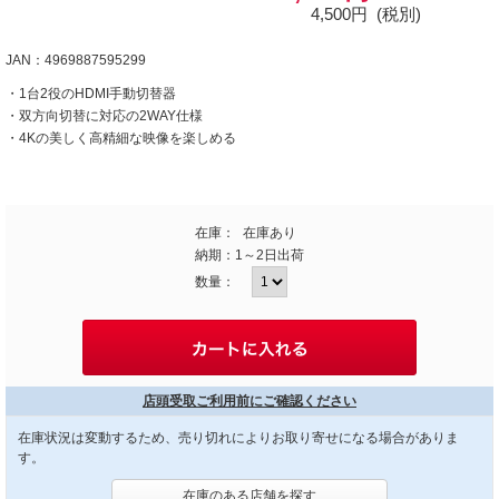
4,500円
(税別)
JAN：4969887595299
・1台2役のHDMI手動切替器
・双方向切替に対応の2WAY仕様
・4Kの美しく高精細な映像を楽しめる
在庫：
在庫あり
納期：
1～2日出荷
数量：
店頭受取ご利用前にご確認ください
在庫状況は変動するため、売り切れによりお取り寄せになる場合がありま
す。
在庫のある店舗を探す