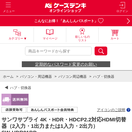
メニュー
ログイン
こんなにお得！「あんしんパスポート」
欲しいもの
カテゴリー
マイページ
カート
リスト
定期的なパスワード変更のお願い
ホーム
>
パソコン・周辺機器
>
パソコン周辺機器
>
ハブ・切換器
ハブ・切換器
アイコンのご説明
サンワサプライ 4K・HDR・HDCP2.2対応HDMI切替
器（2入力・1出力または1入力・2出力）