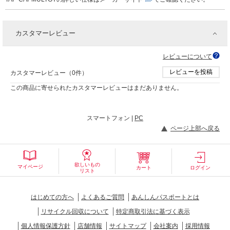
カスタマーレビュー
レビューについて
レビューを投稿
カスタマーレビュー（0件）
この商品に寄せられたカスタマーレビューはまだありません。
スマートフォン |
PC
ページ上部へ戻る
欲しいもの
マイページ
カート
ログイン
リスト
はじめての方へ
よくあるご質問
あんしんパスポートとは
リサイクル回収について
特定商取引法に基づく表示
個人情報保護方針
店舗情報
サイトマップ
会社案内
採用情報