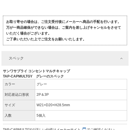
お取り寄せの場合は、ご注文受付後にメーカーへ商品の手配を行います。
万が一商品確保ができない場合は、ご案内を差し上げキャンセルをさせて
いただく場合がございます。
ご了承いただいた上でご注文をお願いいたします。
スペック
サンワサプライ コンセントマルチキャップ
TAP-CAPMULTGY グレーのスペック
カラー
グレー
対応差込口形状
2P＆3P
サイズ
W21×D20×H28.5mm
入数
5個入
TAP-CAPMULTGYの詳しい仕様は
メーカーサイト
でご確認ください。