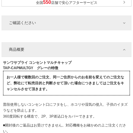
全国
店舗で安心アフターサービス
ご確認ください
商品概要
サンワサプライ コンセントマルチキャップ
TAP-CAPMULTGY グレーの特徴
お一人様で複数回のご注文、同一ご住所からのお名前を変えてのご注文な
ど、弊社にて転売目的と判断させて頂いた場合につきましてはご注文をキ
ャンセルさせて頂きます。
普段使用しないコンセント口にフタをし、ホコリや湿気の侵入、子供のイタズ
ラなどを防止します。
360度回転する構造で、2P、3P差込口をカバーできます。
■開封後のご返品はお受けできません。対応機種をお確かめの上ご注文くださ
い。