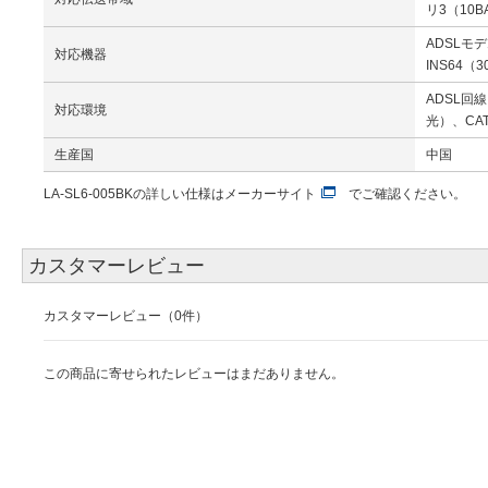
リ3（10B
ADSLモ
対応機器
INS64（
ADSL回
対応環境
光）、CAT
生産国
中国
LA-SL6-005BKの詳しい仕様は
メーカーサイト
でご確認ください。
カスタマーレビュー
カスタマーレビュー（0件）
この商品に寄せられたレビューはまだありません。