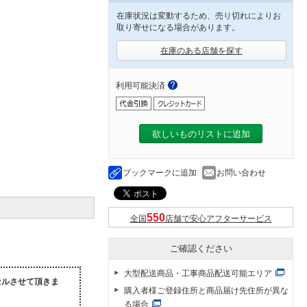
在庫状況は変動するため、売り切れによりお
取り寄せになる場合があります。
在庫のある店舗を探す
利用可能決済
欲しいものリストに追加
ブックマークに追加
お問い合わせ
全国
店舗で安心アフターサービス
ご確認ください
大型配送商品・工事商品配送可能エリア
セルさせて頂きま
購入者様ご登録住所と商品届け先住所が異な
る場合