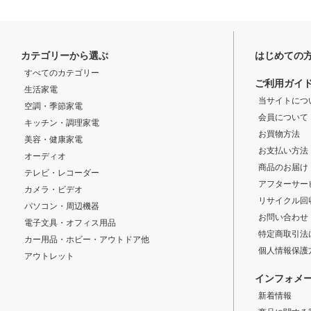
カテゴリーから選ぶ
はじめての
すべてのカテゴリー
ご利用ガイ
生活家電
当サイトにつ
空調・季節家電
会員について
キッチン・調理家電
お買物方法
美容・健康家電
お支払い方法
オーディオ
商品のお届け
テレビ・レコーダー
アフターサー
カメラ・ビデオ
リサイクル回
パソコン・周辺機器
お問い合わせ
電子文具・オフィス用品
特定商取引法
カー用品・ホビー・アウトドア他
個人情報保護
アウトレット
インフォメ
新着情報