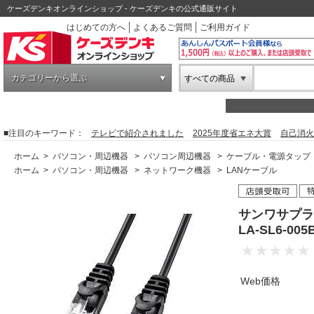
ケーズデンキオンラインショップ - ケーズデンキの公式通販サイト
はじめての方へ
よくあるご質問
ご利用ガイド
カテゴリーから選ぶ
すべての商品
■注目のキーワード：
テレビで紹介されました
2025年度省エネ大賞
自己消火
ホーム
>
パソコン・周辺機器
>
パソコン周辺機器
>
ケーブル・電源タップ
ホーム
>
パソコン・周辺機器
>
ネットワーク機器
>
LANケーブル
サンワサプラ
LA-SL6-0
Web価格