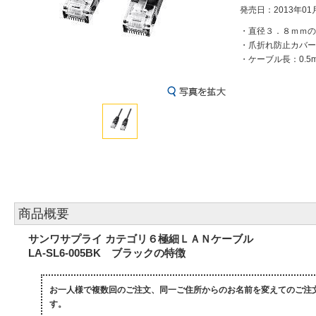
発売日：2013年01
・直径３．８ｍｍの
・爪折れ防止カバー
・ケーブル長：0.5
商品概要
サンワサプライ カテゴリ６極細ＬＡＮケーブル
LA-SL6-005BK ブラックの特徴
お一人様で複数回のご注文、同一ご住所からのお名前を変えてのご注
す。