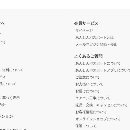
方へ
会員サービス
マイページ
ド
あんしんパスポートとは
いて
メールマガジン登録・停止
よくあるご質問
あんしんパスポートについて
・送料について
あんしんパスポートアプリについ
ビス
ご注文について
収について
お支払いについて
お届けについて
に基づく表示
エアコン工事について
方針
返品・交換・キャンセルについて
お客様情報について
ーション
オンラインショップについて
保証について