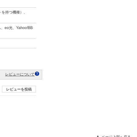
ートを持つ機種）、
eo光、Yahoo!BB
レビューについて
レビューを投稿