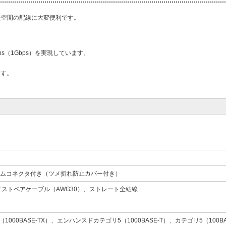
た空間の配線に大変便利です。
。
ps（1Gbps）を実現しています。
ます。
スリムコネクタ付き（ツメ折れ防止カバー付き）
ストペアケーブル（AWG30）、ストレート全結線
1000BASE-TX）、エンハンスドカテゴリ5（1000BASE-T）、カテゴリ5（100B