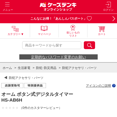
メニュー
ログイン
こんなにお得！「あんしんパスポート」
欲しいもの
カテゴリー
マイページ
カート
リスト
定期的なパスワード変更のお願い
ホーム
>
生活家電
>
防犯･防災用品
>
防犯アクセサリ・パーツ
防犯アクセサリ・パーツ
アイコンのご説明
オーム ボタン式デジタルタイマー
HS-AB6H
（0件のカスタマーレビュー）