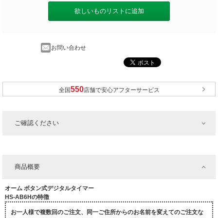
欲しいものリストに追加
お問い合わせ
全国
店舗で安心アフターサービス
ご確認ください
商品概要
オーム ボタン式デジタルタイマー
HS-AB6Hの特徴
お一人様で複数回のご注文、同一ご住所からのお名前を変えてのご注文な