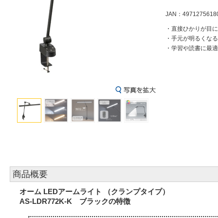
JAN：4971275618
・直接ひかりが目に
・手元が明るくなる
・学習や読書に最適
商品概要
オーム LEDアームライト （クランプタイプ）
AS-LDR772K-K ブラックの特徴