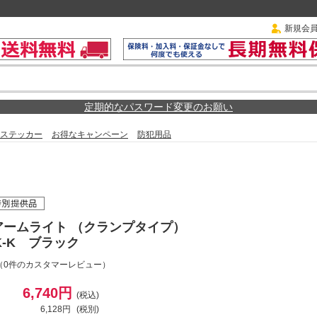
新規会
定期的なパスワード変更のお願い
ステッカー
お得なキャンペーン
防犯用品
Dアームライト （クランプタイプ）
2K-K ブラック
（0件のカスタマーレビュー）
6,740円
(税込)
6,128円
(税別)