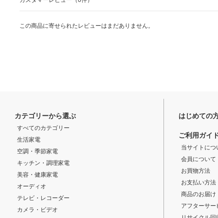
カスタマーレビュー（0件）
この商品に寄せられたレビューはまだありません。
カテゴリーから選ぶ
はじめての
すべてのカテゴリー
ご利用ガイ
生活家電
当サイトにつ
空調・季節家電
会員について
キッチン・調理家電
お買物方法
美容・健康家電
お支払い方法
オーディオ
商品のお届け
テレビ・レコーダー
アフターサー
カメラ・ビデオ
リサイクル回