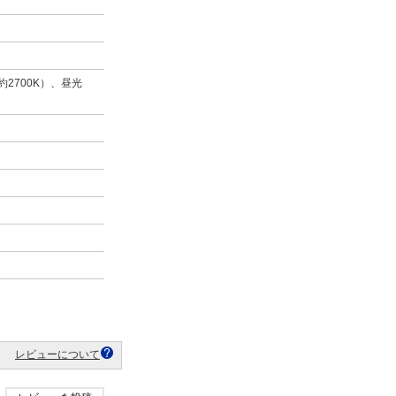
約2700K）、昼光
レビューについて