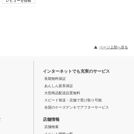
レビューを投稿
ページ上部へ戻る
インターネットでも充実のサービス
長期無料保証
あんしん延長保証
大型商品配送設置無料
スピード発送・店舗で受け取り可能
全国のケーズデンキでアフターサービス
店舗情報
て
店舗検索