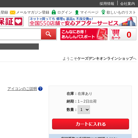
採用情報
会社案内
員登録
メールマガジン登録
ログイン
マイページ
欲しいものリスト
0
ようこそ
ケーズデンキオンラインショップ
へ
アイコンのご説明
在庫：
在庫あり
納期：
1～2日出荷
数量：