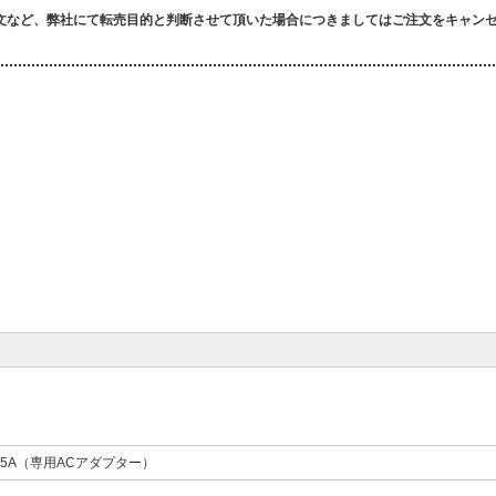
文など、弊社にて転売目的と判断させて頂いた場合につきましてはご注文をキャン
.75A（専用ACアダプター）