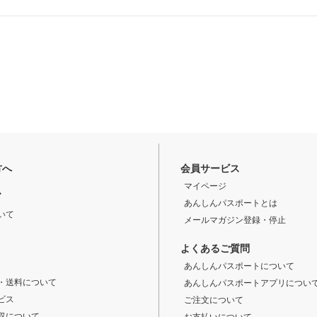
方へ
会員サービス
マイページ
ド
あんしんパスポートとは
いて
メールマガジン登録・停止
よくあるご質問
あんしんパスポートについて
・送料について
あんしんパスポートアプリについ
ビス
ご注文について
収について