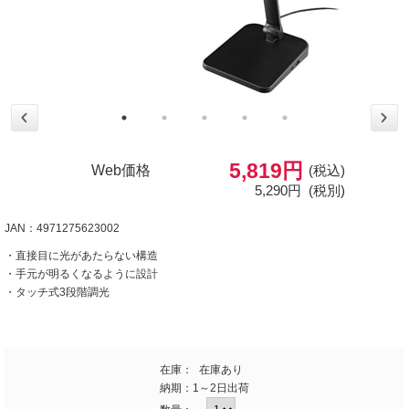
5,819円
Web価格
(税込)
5,290円
(税別)
JAN：4971275623002
・直接目に光があたらない構造
・手元が明るくなるように設計
・タッチ式3段階調光
在庫：
在庫あり
納期：
1～2日出荷