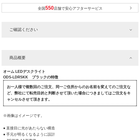
全国
店舗で安心アフターサービス
ご確認ください
商品概要
オーム LEDデスクライト
ODS-LDR5KK ブラックの特徴
お一人様で複数回のご注文、同一ご住所からのお名前を変えてのご注文な
ど、弊社にて転売目的と判断させて頂いた場合につきましてはご注文をキ
ャンセルさせて頂きます。
※画像はイメージです。
● 直接目に光があたらない構造
● 手元が明るくなるように設計