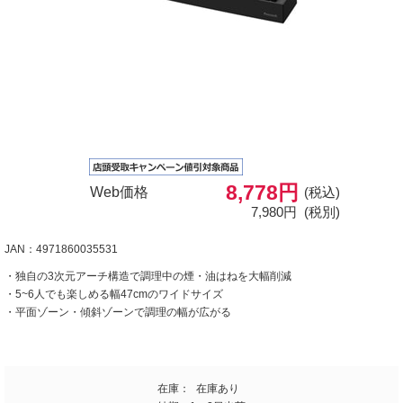
8,778円
Web価格
(税込)
7,980円
(税別)
JAN：4971860035531
・独自の3次元アーチ構造で調理中の煙・油はねを大幅削減
・5~6人でも楽しめる幅47cmのワイドサイズ
・平面ゾーン・傾斜ゾーンで調理の幅が広がる
在庫：
在庫あり