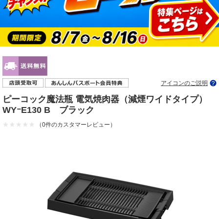
アイコンのご説明
ピーコック魔法瓶 電気焼肉器（減煙ワイドタイプ）
WYｰE130 B ブラック
（0件のカスタマーレビュー）