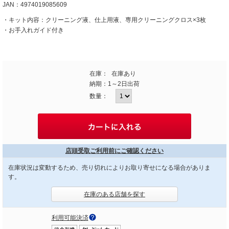
JAN：4974019085609
・キット内容：クリーニング液、仕上用液、専用クリーニングクロス×3枚
・お手入れガイド付き
在庫：
在庫あり
納期：
1～2日出荷
数量：
店頭受取ご利用前にご確認ください
在庫状況は変動するため、売り切れによりお取り寄せになる場合がありま
す。
在庫のある店舗を探す
利用可能決済