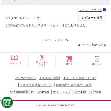
レビューについて
レビューを投稿
カスタマーレビュー（0件）
この商品に寄せられたカスタマーレビューはまだありません。
スマートフォン |
PC
ページ上部へ戻る
欲しいもの
マイページ
カート
ログイン
リスト
はじめての方へ
よくあるご質問
あんしんパスポートとは
リサイクル回収について
特定商取引法に基づく表示
個人情報保護方針
店舗情報
サイトマップ
会社案内
採用情報
© K's HOLDINGS CORPORATION