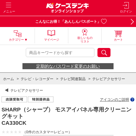
メニュー
ログイン
こんなにお得！「あんしんパスポート」
欲しいもの
カテゴリー
マイページ
カート
リスト
定期的なパスワード変更のお願い
ホーム
>
テレビ・レコーダー
>
テレビ関連製品
>
テレビアクセサリー
テレビアクセサリー
アイコンのご説明
SHARP（シャープ） モスアイパネル専用クリーニン
グキット
CA330CK
（0件のカスタマーレビュー）