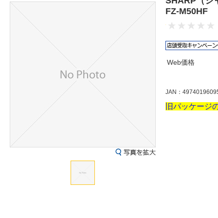
SHARP（
FZ-M50HF
Web価格
JAN：4974019609
旧パッケージ