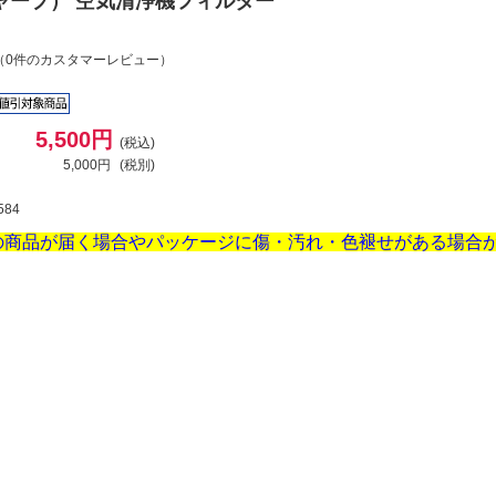
シャープ） 空気清浄機フィルター
（0件のカスタマーレビュー）
5,500円
(税込)
5,000円
(税別)
584
の商品が届く場合やパッケージに傷・汚れ・色褪せがある場合