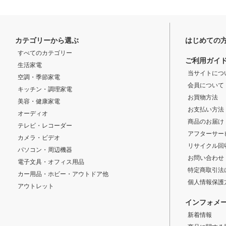
カテゴリーから選ぶ
はじめての
すべてのカテゴリー
ご利用ガイ
生活家電
当サイトにつ
空調・季節家電
会員について
キッチン・調理家電
お買物方法
美容・健康家電
お支払い方法
オーディオ
商品のお届け
テレビ・レコーダー
アフターサー
カメラ・ビデオ
リサイクル回
パソコン・周辺機器
お問い合わせ
電子文具・オフィス用品
特定商取引法
カー用品・ホビー・アウトドア他
個人情報保護
アウトレット
インフォメ
新着情報