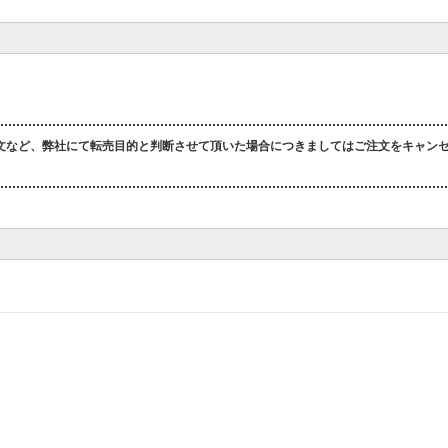
文など、弊社にて転売目的と判断させて頂いた場合につきましてはご注文をキャン