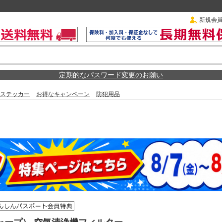
新規会
定期的なパスワード変更のお願い
ステッカー
お得なキャンペーン
防犯用品