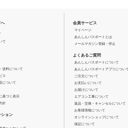
方へ
会員サービス
マイページ
ド
あんしんパスポートとは
いて
メールマガジン登録・停止
よくあるご質問
あんしんパスポートについて
・送料について
あんしんパスポートアプリについ
ビス
ご注文について
収について
お支払いについて
お届けについて
に基づく表示
エアコン工事について
方針
返品・交換・キャンセルについて
お客様情報について
ーション
オンラインショップについて
保証について