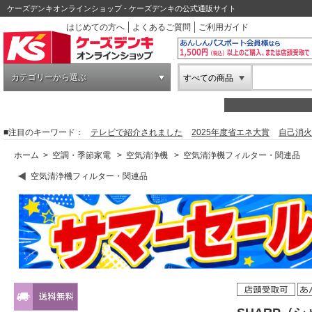
ケーズデンキオンラインショップ - ケーズデンキの公式通販サイト
はじめての方へ
よくあるご質問
ご利用ガイド
カテゴリーから選ぶ
すべての商品
■注目のキーワード：
テレビで紹介されました
2025年度省エネ大賞
自己消火
ホーム
>
空調・季節家電
>
空気清浄機
>
空気清浄機フィルター・関連品
空気清浄機フィルター・関連品