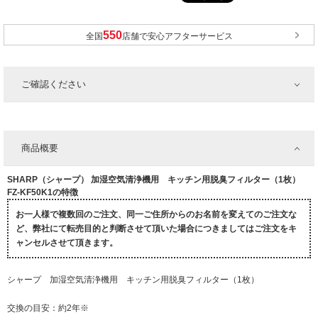
全国
店舗で安心アフターサービス
ご確認ください
商品概要
SHARP（シャープ） 加湿空気清浄機用 キッチン用脱臭フィルター（1枚）
FZ-KF50K1の特徴
お一人様で複数回のご注文、同一ご住所からのお名前を変えてのご注文な
ど、弊社にて転売目的と判断させて頂いた場合につきましてはご注文をキ
ャンセルさせて頂きます。
シャープ 加湿空気清浄機用 キッチン用脱臭フィルター（1枚）
交換の目安：約2年※