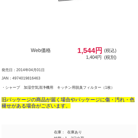
1,544円
Web価格
(税込)
1,404円
(税別)
発売日：2014年04月01日
JAN：4974019816463
・シャープ 加湿空気清浄機用 キッチン用脱臭フィルター（1枚）
旧パッケージの商品が届く場合やパッケージに傷・汚れ・色
褪せがある場合がございます。
在庫：
在庫あり