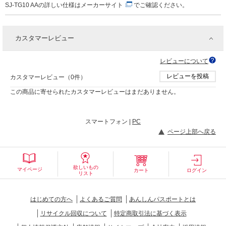
SJ-TG10 AAの詳しい仕様は
メーカーサイト
でご確認ください。
カスタマーレビュー
レビューについて
レビューを投稿
カスタマーレビュー（0件）
この商品に寄せられたカスタマーレビューはまだありません。
スマートフォン |
PC
ページ上部へ戻る
欲しいもの
マイページ
カート
ログイン
リスト
はじめての方へ
よくあるご質問
あんしんパスポートとは
リサイクル回収について
特定商取引法に基づく表示