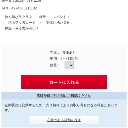
発売日：2015年08月21日
JAN：4974305211132
・持ち運びラクラク！ 軽量・コンパクト！
・「内面フッ素コート」＋「本体丸洗いＯＫ」
・保温・保冷力が高い！
在庫：
在庫あり
納期：
1～2日出荷
数量：
店頭受取ご利用前にご確認ください
在庫状況は変動するため、売り切れによりお取り寄せになる場合がありま
す。
在庫のある店舗を探す