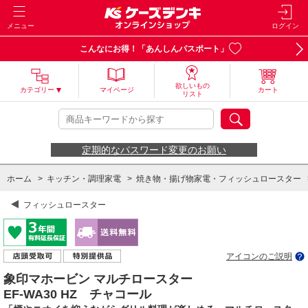
メニュー
ログイン
こんなにお得！「あんしんパスポート」
欲しいもの
カテゴリー
マイページ
カート
リスト
定期的なパスワード変更のお願い
ホーム
>
キッチン・調理家電
>
焼き物・揚げ物家電・フィッシュロースター
フィッシュロースター
アイコンのご説明
象印マホービン マルチロースター
EF-WA30 HZ チャコール