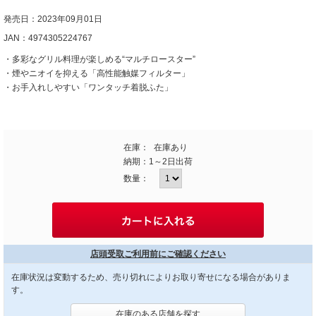
発売日：2023年09月01日
JAN：4974305224767
・多彩なグリル料理が楽しめる“マルチロースター”
・煙やニオイを抑える「高性能触媒フィルター」
・お手入れしやすい「ワンタッチ着脱ふた」
在庫：
在庫あり
納期：
1～2日出荷
数量：
店頭受取ご利用前にご確認ください
在庫状況は変動するため、売り切れによりお取り寄せになる場合がありま
す。
在庫のある店舗を探す