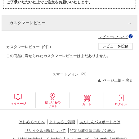
ご了承いただいた上でご注文をお願いいたします。
カスタマーレビュー
レビューについて
レビューを投稿
カスタマーレビュー（0件）
この商品に寄せられたカスタマーレビューはまだありません。
スマートフォン |
PC
ページ上部へ戻る
欲しいもの
マイページ
カート
ログイン
リスト
はじめての方へ
よくあるご質問
あんしんパスポートとは
リサイクル回収について
特定商取引法に基づく表示