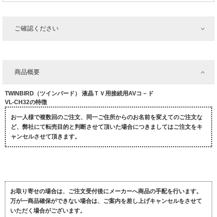
ご確認ください
商品概要
TWINBIRD（ツインバード） 液晶ＴＶ用接続用AVコ－ド
VL-CH32の特徴
お一人様で複数回のご注文、同一ご住所からのお名前を変えてのご注文な
ど、弊社にて転売目的と判断させて頂いた場合につきましてはご注文をキ
ャンセルさせて頂きます。
お取り寄せの場合は、ご注文受付後にメーカーへ商品の手配を行います。
万が一商品確保ができない場合は、ご案内を差し上げキャンセルをさせて
いただく場合がございます。