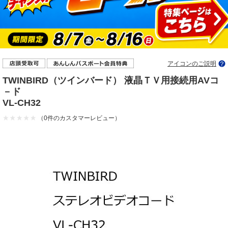
アイコンのご説明
TWINBIRD（ツインバード） 液晶ＴＶ用接続用AVコ
－ド
VL-CH32
（0件のカスタマーレビュー）