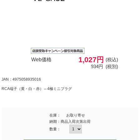
1,027円
Web価格
(税込)
934円
(税別)
JAN：4975058935016
RCA端子（黄・白・赤）⇔4極ミニプラグ
在庫：
お取り寄せ
納期：
商品入荷次第出荷
数量：