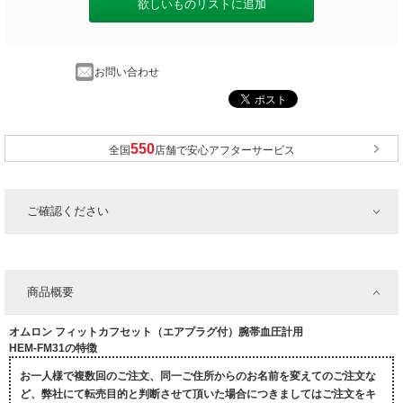
欲しいものリストに追加
お問い合わせ
全国
店舗で安心アフターサービス
ご確認ください
商品概要
オムロン フィットカフセット（エアプラグ付）腕帯血圧計用
HEM-FM31の特徴
お一人様で複数回のご注文、同一ご住所からのお名前を変えてのご注文な
ど、弊社にて転売目的と判断させて頂いた場合につきましてはご注文をキ