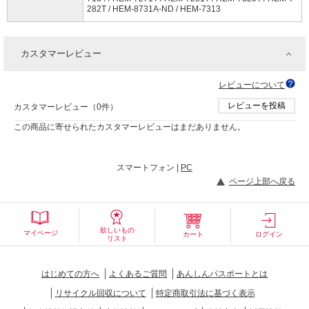
282T / HEM-8731A-ND / HEM-7313
カスタマーレビュー
レビューについて
レビューを投稿
カスタマーレビュー（0件）
この商品に寄せられたカスタマーレビューはまだありません。
スマートフォン |
PC
ページ上部へ戻る
欲しいもの
マイページ
カート
ログイン
リスト
はじめての方へ
よくあるご質問
あんしんパスポートとは
リサイクル回収について
特定商取引法に基づく表示