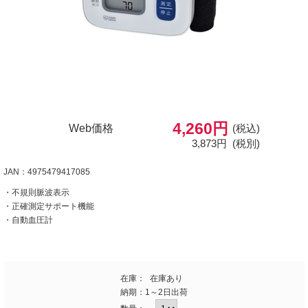
4,260円
Web価格
(税込)
3,873円
(税別)
JAN：4975479417085
・不規則脈波表示
・正確測定サポート機能
・自動血圧計
在庫：
在庫あり
納期：
1～2日出荷