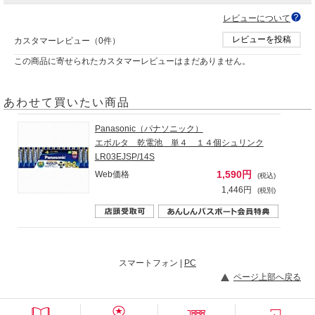
レビューについて
レビューを投稿
カスタマーレビュー（0件）
この商品に寄せられたカスタマーレビューはまだありません。
あわせて買いたい商品
Panasonic（パナソニック）
エボルタ 乾電池 単４ １４個シュリンク
LR03EJSP/14S
1,590円
Web価格
(税込)
1,446円
(税別)
スマートフォン |
PC
ページ上部へ戻る