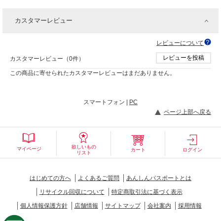
カスタマーレビュー
レビューについて
レビューを投稿
カスタマーレビュー（0件）
この商品に寄せられたカスタマーレビューはまだありません。
スマートフォン |
PC
ページ上部へ戻る
欲しいもの
マイページ
カート
ログイン
リスト
はじめての方へ
よくあるご質問
あんしんパスポートとは
リサイクル回収について
特定商取引法に基づく表示
個人情報保護方針
店舗情報
サイトマップ
会社案内
採用情報