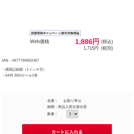
1,886円
Web価格
(税込)
1,715円
(税別)
JAN：4977766693387
・感熱記録紙（1インチ芯）
・A4判 30mロール2巻
在庫：
お取り寄せ
納期：
商品入荷次第出荷
数量：