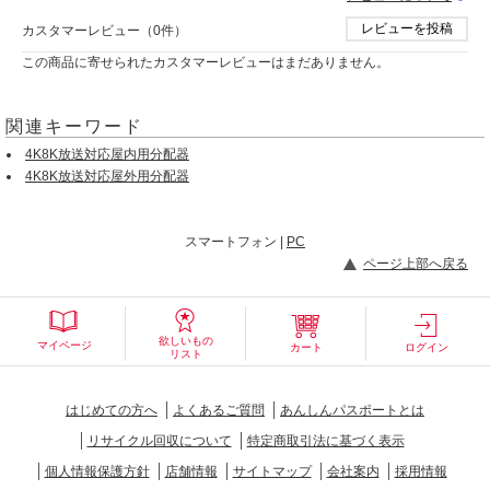
レビューを投稿
カスタマーレビュー（0件）
この商品に寄せられたカスタマーレビューはまだありません。
関連キーワード
4K8K放送対応屋内用分配器
4K8K放送対応屋外用分配器
スマートフォン |
PC
ページ上部へ戻る
欲しいもの
マイページ
カート
ログイン
リスト
はじめての方へ
よくあるご質問
あんしんパスポートとは
リサイクル回収について
特定商取引法に基づく表示
個人情報保護方針
店舗情報
サイトマップ
会社案内
採用情報