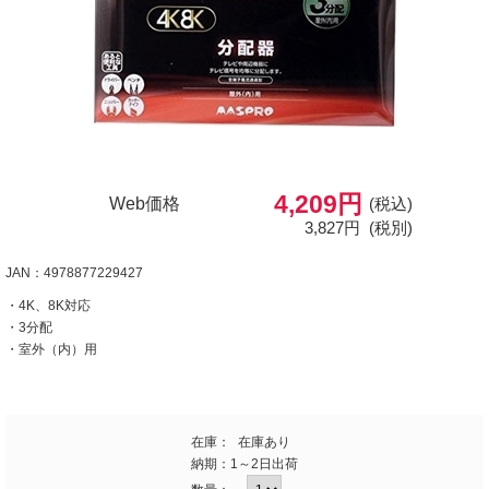
4,209円
Web価格
(税込)
3,827円
(税別)
JAN：4978877229427
・4K、8K対応
・3分配
・室外（内）用
在庫：
在庫あり
納期：
1～2日出荷