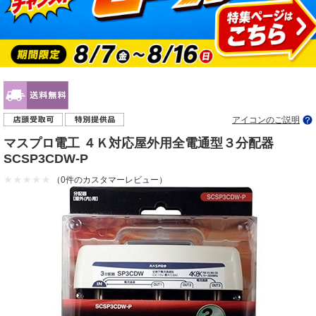
アイコンのご説明
マスプロ電工 ４Ｋ対応屋外用全電通型３分配器
SCSP3CDW-P
（0件のカスタマーレビュー）