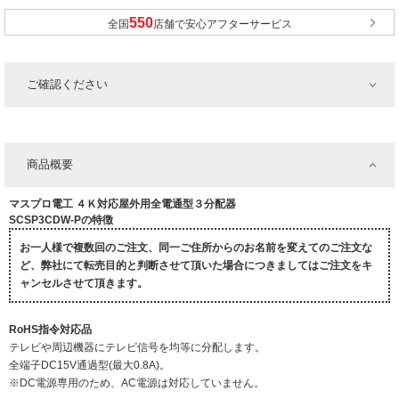
全国
店舗で安心アフターサービス
ご確認ください
商品概要
マスプロ電工 ４Ｋ対応屋外用全電通型３分配器
SCSP3CDW-Pの特徴
お一人様で複数回のご注文、同一ご住所からのお名前を変えてのご注文な
ど、弊社にて転売目的と判断させて頂いた場合につきましてはご注文をキ
ャンセルさせて頂きます。
RoHS指令対応品
テレビや周辺機器にテレビ信号を均等に分配します。
全端子DC15V通過型(最大0.8A)。
※DC電源専用のため、AC電源は対応していません。