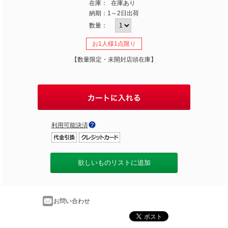
在庫：
在庫あり
納期：
1～2日出荷
数量：
お1人様1点限り
【数量限定・未開封店頭在庫】
利用可能決済
欲しいものリストに追加
お問い合わせ