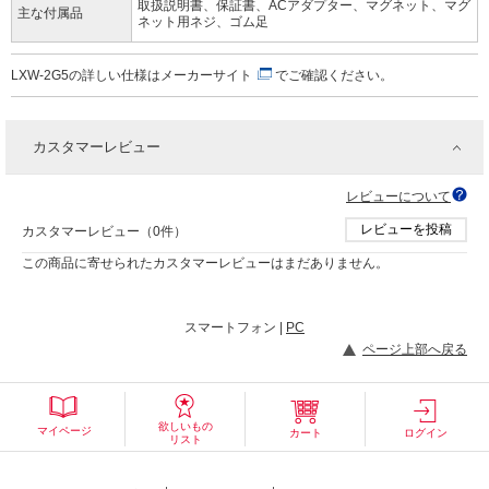
取扱説明書、保証書、ACアダプター、マグネット、マグ
主な付属品
ネット用ネジ、ゴム足
LXW-2G5の詳しい仕様は
メーカーサイト
でご確認ください。
カスタマーレビュー
レビューについて
レビューを投稿
カスタマーレビュー（0件）
この商品に寄せられたカスタマーレビューはまだありません。
スマートフォン |
PC
ページ上部へ戻る
欲しいもの
マイページ
カート
ログイン
リスト