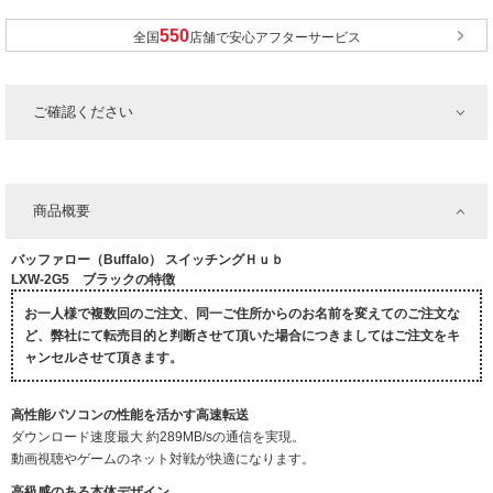
全国
店舗で安心アフターサービス
ご確認ください
商品概要
バッファロー（Buffalo） スイッチングＨｕｂ
LXW-2G5 ブラックの特徴
お一人様で複数回のご注文、同一ご住所からのお名前を変えてのご注文な
ど、弊社にて転売目的と判断させて頂いた場合につきましてはご注文をキ
ャンセルさせて頂きます。
高性能パソコンの性能を活かす高速転送
ダウンロード速度最大 約289MB/sの通信を実現。
動画視聴やゲームのネット対戦が快適になります。
高級感のある本体デザイン