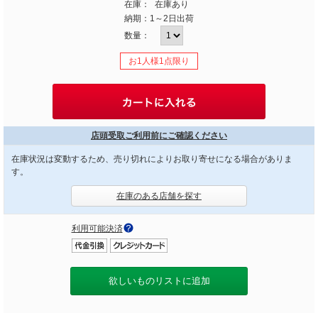
在庫：
在庫あり
納期：
1～2日出荷
数量：
お1人様1点限り
店頭受取ご利用前にご確認ください
在庫状況は変動するため、売り切れによりお取り寄せになる場合がありま
す。
在庫のある店舗を探す
利用可能決済
欲しいものリストに追加