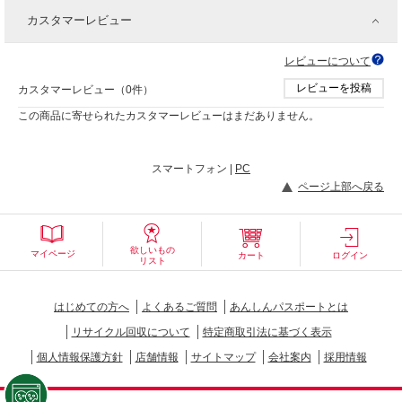
カスタマーレビュー
レビューについて
レビューを投稿
カスタマーレビュー（0件）
この商品に寄せられたカスタマーレビューはまだありません。
スマートフォン |
PC
ページ上部へ戻る
欲しいもの
マイページ
カート
ログイン
リスト
はじめての方へ
よくあるご質問
あんしんパスポートとは
リサイクル回収について
特定商取引法に基づく表示
個人情報保護方針
店舗情報
サイトマップ
会社案内
採用情報