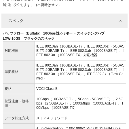
解消に役立ちます。（出荷時はオン）
スペック
バッファロー（Buffalo） 10Gbps対応 8ポート スイッチングハブ
LXW-10G8 ブラックのスペック
IEEE 802.3an（10GBASE-T）、IEEE 802.3bz （5GBAS
対応機器
E-T/2.5GBASE-T）、IEEE 802.3ab （1000BASE-T）、I
EEE 802.3u （100BASE-TX）対応機器
IEEE 802.3an（10GBASE-T）、IEEE 802.3bz （5GBAS
E-T/2.5GBASE-T）、IEEE 802.3ab （1000BASE-T）、I
準拠規格
EEE 802.3u （100BASE-TX）、IEEE 802.3x （Flow Co
ntrol）
規格
VCCI Class B
10Gbps（10GBASE-T）、5Gbps（5GBASE-T）、2.5G
伝送速度（規格
bps （2.5GBASE-T）、1000Mbps （1000BASE-T）、1
値）
00Mbps （100BASE-TX）
データ転送方式
ストア＆フォワード
Auto-Negotiation （100/1000/2.5G/5G/10G,Full-Duple