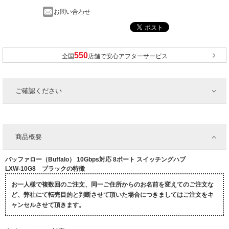
お問い合わせ
全国
店舗で安心アフターサービス
ご確認ください
商品概要
バッファロー（Buffalo） 10Gbps対応 8ポート スイッチングハブ
LXW-10G8 ブラックの特徴
お一人様で複数回のご注文、同一ご住所からのお名前を変えてのご注文な
ど、弊社にて転売目的と判断させて頂いた場合につきましてはご注文をキ
ャンセルさせて頂きます。