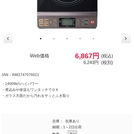
6,867円
Web価格
(税込)
6,243円
(税別)
JAN：4981747076021
・1400Wのハイパワー
・煮込みや保温もワンタッチでＯＫ
・ガラス天面だから汚れをサッとふき取り
在庫：
在庫あり
納期：
1～2日出荷