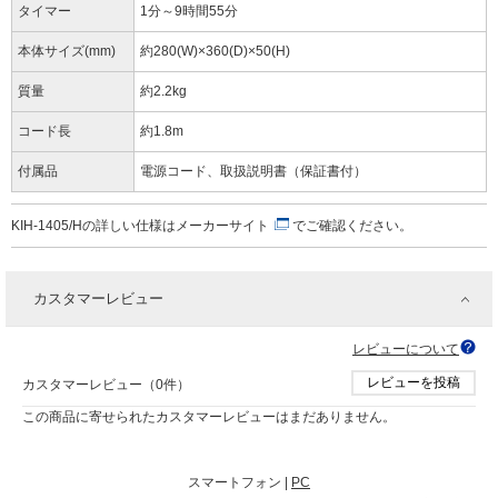
タイマー
1分～9時間55分
本体サイズ(mm)
約280(W)×360(D)×50(H)
質量
約2.2kg
コード長
約1.8m
付属品
電源コード、取扱説明書（保証書付）
KIH-1405/Hの詳しい仕様は
メーカーサイト
でご確認ください。
カスタマーレビュー
レビューについて
レビューを投稿
カスタマーレビュー（0件）
この商品に寄せられたカスタマーレビューはまだありません。
スマートフォン |
PC