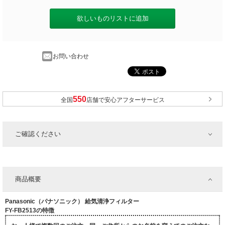
欲しいものリストに追加
お問い合わせ
全国
店舗で安心アフターサービス
ご確認ください
商品概要
Panasonic（パナソニック） 給気清浄フィルター
FY-FB2513の特徴