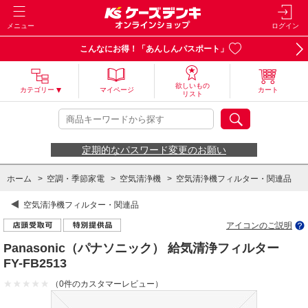
メニュー
ログイン
こんなにお得！「あんしんパスポート」
欲しいもの
カテゴリー
マイページ
カート
リスト
定期的なパスワード変更のお願い
ホーム
>
空調・季節家電
>
空気清浄機
>
空気清浄機フィルター・関連品
空気清浄機フィルター・関連品
アイコンのご説明
Panasonic（パナソニック） 給気清浄フィルター
FY-FB2513
（0件のカスタマーレビュー）