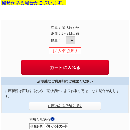
褪せがある場合がございます。
在庫：
残りわずか
納期：
1～2日出荷
数量：
お1人様1点限り
店頭受取ご利用前にご確認ください
在庫状況は変動するため、売り切れによりお取り寄せになる場合がありま
す。
在庫のある店舗を探す
利用可能決済