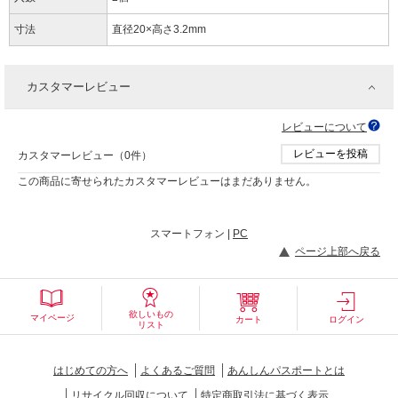
寸法
直径20×高さ3.2mm
カスタマーレビュー
レビューについて
レビューを投稿
カスタマーレビュー（0件）
この商品に寄せられたカスタマーレビューはまだありません。
スマートフォン |
PC
ページ上部へ戻る
欲しいもの
マイページ
カート
ログイン
リスト
はじめての方へ
よくあるご質問
あんしんパスポートとは
リサイクル回収について
特定商取引法に基づく表示