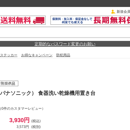
新規会
定期的なパスワード変更のお願い
ステッカー
お得なキャンペーン
防犯用品
ic（パナソニック） 食器洗い乾燥機用置き台
（0件のカスタマーレビュー）
3,930円
(税込)
3,573円
(税別)