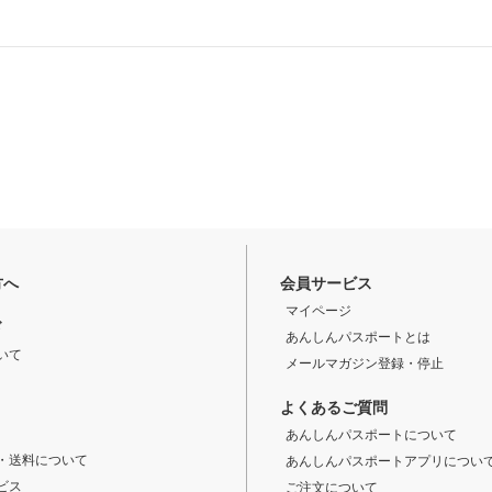
方へ
会員サービス
マイページ
ド
あんしんパスポートとは
いて
メールマガジン登録・停止
よくあるご質問
あんしんパスポートについて
・送料について
あんしんパスポートアプリについ
ビス
ご注文について