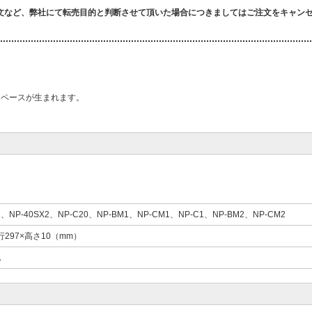
文など、弊社にて転売目的と判断させて頂いた場合につきましてはご注文をキャン
スペースが生まれます。
1、NP-40SX2、NP-C20、NP-BM1、NP-CM1、NP-C1、NP-BM2、NP-CM2
行297×高さ10（mm）
ス