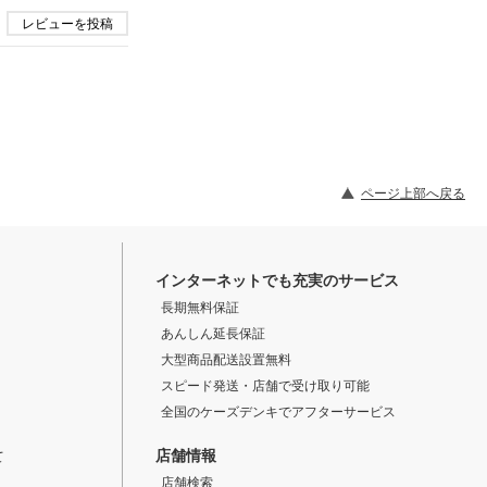
レビューを投稿
ページ上部へ戻る
インターネットでも充実のサービス
長期無料保証
あんしん延長保証
大型商品配送設置無料
スピード発送・店舗で受け取り可能
全国のケーズデンキでアフターサービス
店舗情報
て
店舗検索