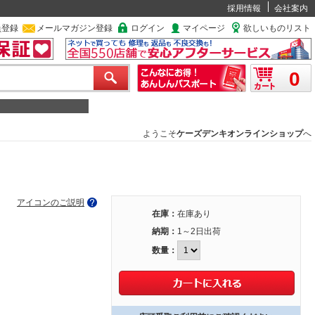
採用情報
会社案内
員登録
メールマガジン登録
ログイン
マイページ
欲しいものリスト
0
ようこそ
ケーズデンキオンラインショップ
へ
アイコンのご説明
在庫：
在庫あり
納期：
1～2日出荷
数量：