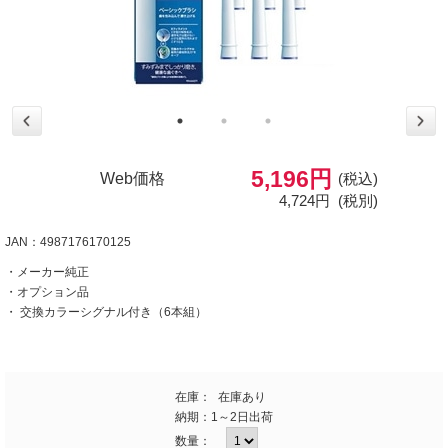
5,196円
Web価格
(税込)
4,724円
(税別)
JAN：4987176170125
・メーカー純正
・オプション品
・ 交換カラーシグナル付き（6本組）
在庫：
在庫あり
納期：
1～2日出荷
数量：