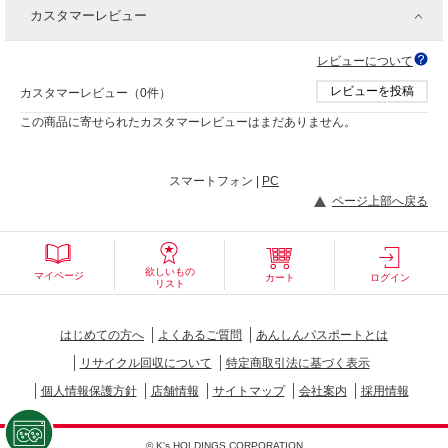
カスタマーレビュー
レビューについて
レビューを投稿
カスタマーレビュー（0件）
この商品に寄せられたカスタマーレビューはまだありません。
スマートフォン |
PC
ページ上部へ戻る
欲しいもの
マイページ
カート
ログイン
リスト
はじめての方へ
よくあるご質問
あんしんパスポートとは
リサイクル回収について
特定商取引法に基づく表示
個人情報保護方針
店舗情報
サイトマップ
会社案内
採用情報
© K's HOLDINGS CORPORATION