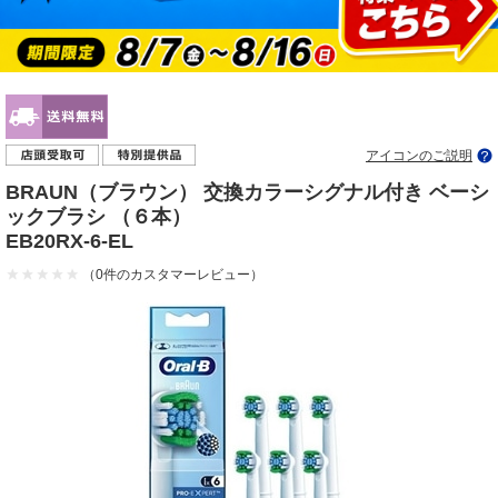
アイコンのご説明
BRAUN（ブラウン） 交換カラーシグナル付き ベーシ
ックブラシ （６本）
EB20RX-6-EL
（0件のカスタマーレビュー）