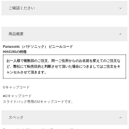
ご確認ください
商品概要
Panasonic（パナソニック） ビニールコード
HH4190の特徴
お一人様で複数回のご注文、同一ご住所からのお名前を変えてのご注文な
ど、弊社にて転売目的と判断させて頂いた場合につきましてはご注文をキ
ャンセルさせて頂きます。
Uキャップコード
●Uキャップコード
スライドパック専用のUキャップコードです。
スペック