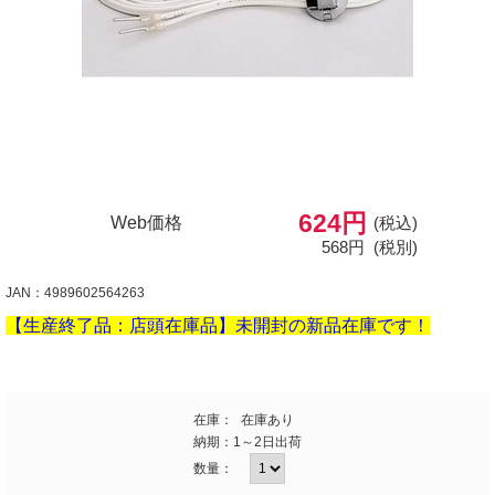
624円
Web価格
(税込)
568円
(税別)
JAN：4989602564263
【生産終了品：店頭在庫品】未開封の新品在庫です！
在庫：
在庫あり
納期：
1～2日出荷
数量：