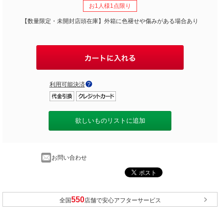
お1人様1点限り
【数量限定・未開封店頭在庫】外箱に色褪せや傷みがある場合あり
利用可能決済
欲しいものリストに追加
お問い合わせ
全国
店舗で安心アフターサービス