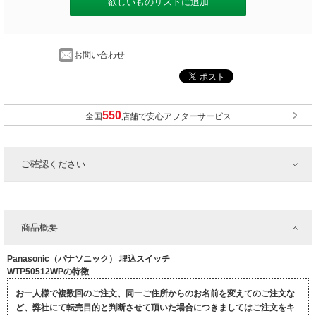
欲しいものリストに追加
お問い合わせ
全国
店舗で安心アフターサービス
ご確認ください
商品概要
Panasonic（パナソニック） 埋込スイッチ
WTP50512WPの特徴
お一人様で複数回のご注文、同一ご住所からのお名前を変えてのご注文な
ど、弊社にて転売目的と判断させて頂いた場合につきましてはご注文をキ