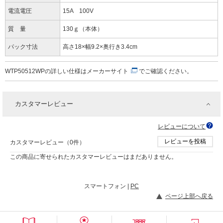
電流電圧
15A 100V
質 量
130ｇ（本体）
パック寸法
高さ18×幅9.2×奥行き3.4cm
WTP50512WPの詳しい仕様は
メーカーサイト
でご確認ください。
カスタマーレビュー
レビューについて
レビューを投稿
カスタマーレビュー（0件）
この商品に寄せられたカスタマーレビューはまだありません。
スマートフォン |
PC
ページ上部へ戻る