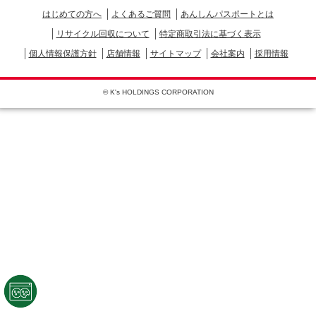
はじめての方へ
よくあるご質問
あんしんパスポートとは
リサイクル回収について
特定商取引法に基づく表示
個人情報保護方針
店舗情報
サイトマップ
会社案内
採用情報
© K's HOLDINGS CORPORATION