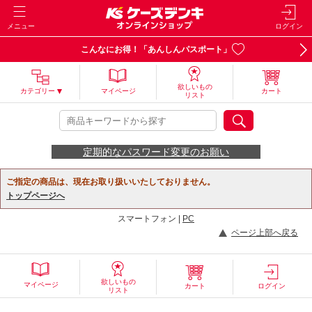
メニュー
ログイン
こんなにお得！「あんしんパスポート」
欲しいもの
カテゴリー
マイページ
カート
リスト
定期的なパスワード変更のお願い
ご指定の商品は、現在お取り扱いいたしておりません。
トップページへ
スマートフォン |
PC
ページ上部へ戻る
欲しいもの
マイページ
カート
ログイン
リスト