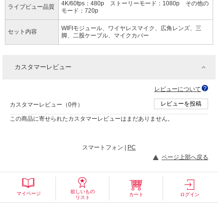
4K/60fps：480p ストーリーモード：1080p その他の
ライブビュー品質
モード：720p
WIFIモジュール、ワイヤレスマイク、広角レンズ、三
セット内容
脚、二股ケーブル、マイクカバー
カスタマーレビュー
レビューについて
レビューを投稿
カスタマーレビュー（0件）
この商品に寄せられたカスタマーレビューはまだありません。
スマートフォン |
PC
ページ上部へ戻る
欲しいもの
マイページ
カート
ログイン
リスト