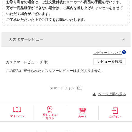
お取り寄せの場合は、ご注文受付後にメーカーへ商品の手配を行います。
万が一商品確保ができない場合は、ご案内を差し上げキャンセルをさせて
いただく場合がございます。
ご了承いただいた上でご注文をお願いいたします。
カスタマーレビュー
レビューについて
レビューを投稿
カスタマーレビュー（0件）
この商品に寄せられたカスタマーレビューはまだありません。
スマートフォン |
PC
ページ上部へ戻る
欲しいもの
マイページ
カート
ログイン
リスト