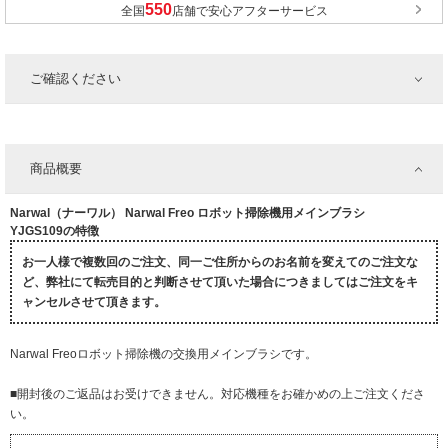
全国
店舗で安心アフターサービス
ご確認ください
商品概要
Narwal（ナーワル） Narwal Freo ロボット掃除機用メインブラシ
YJGS109の特徴
お一人様で複数回のご注文、同一ご住所からのお名前を変えてのご注文な
ど、弊社にて転売目的と判断させて頂いた場合につきましてはご注文をキ
ャンセルさせて頂きます。
Narwal Freoロボット掃除機の交換用メインブラシです。
■開封後のご返品はお受けできません。対応機種をお確かめの上ご注文くださ
い。