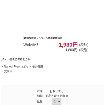
1,980円
Web価格
(税込)
1,800円
(税別)
JAN：6972075731094
・Narwal Freo ロボット掃除機用
・交換用
在庫：
お取り寄せ
納期：
商品入荷次第出荷
数量：