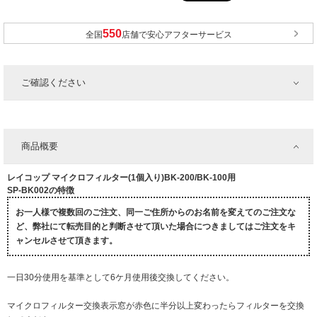
全国
店舗で安心アフターサービス
ご確認ください
商品概要
レイコップ マイクロフィルター(1個入り)BK-200/BK-100用
SP-BK002の特徴
お一人様で複数回のご注文、同一ご住所からのお名前を変えてのご注文な
ど、弊社にて転売目的と判断させて頂いた場合につきましてはご注文をキ
ャンセルさせて頂きます。
一日30分使用を基準として6ケ月使用後交換してください。
マイクロフィルター交換表示窓が赤色に半分以上変わったらフィルターを交換