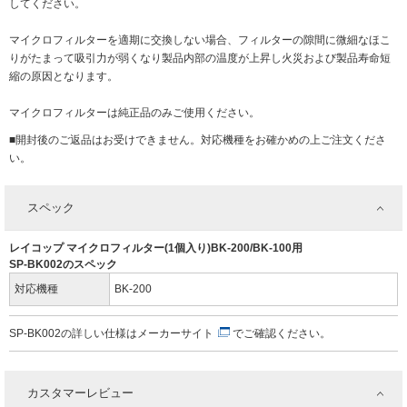
してください。
マイクロフィルターを適期に交換しない場合、フィルターの隙間に微細なほこ
りがたまって吸引力が弱くなり製品内部の温度が上昇し火災および製品寿命短
縮の原因となります。
マイクロフィルターは純正品のみご使用ください。
■開封後のご返品はお受けできません。対応機種をお確かめの上ご注文くださ
い。
スペック
レイコップ マイクロフィルター(1個入り)BK-200/BK-100用
SP-BK002のスペック
対応機種
BK-200
SP-BK002の詳しい仕様は
メーカーサイト
でご確認ください。
カスタマーレビュー