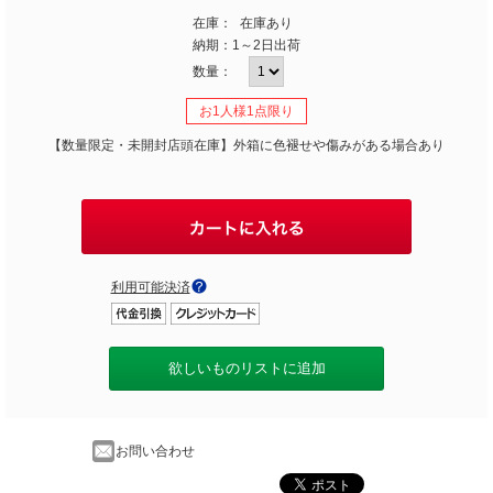
在庫：
在庫あり
納期：
1～2日出荷
数量：
お1人様1点限り
【数量限定・未開封店頭在庫】外箱に色褪せや傷みがある場合あり
利用可能決済
欲しいものリストに追加
お問い合わせ