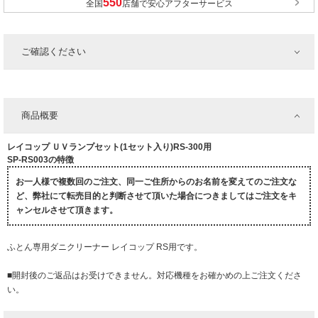
全国
店舗で安心アフターサービス
ご確認ください
商品概要
レイコップ ＵＶランプセット(1セット入り)RS-300用
SP-RS003の特徴
お一人様で複数回のご注文、同一ご住所からのお名前を変えてのご注文な
ど、弊社にて転売目的と判断させて頂いた場合につきましてはご注文をキ
ャンセルさせて頂きます。
ふとん専用ダニクリーナー レイコップ RS用です。
■開封後のご返品はお受けできません。対応機種をお確かめの上ご注文くださ
い。