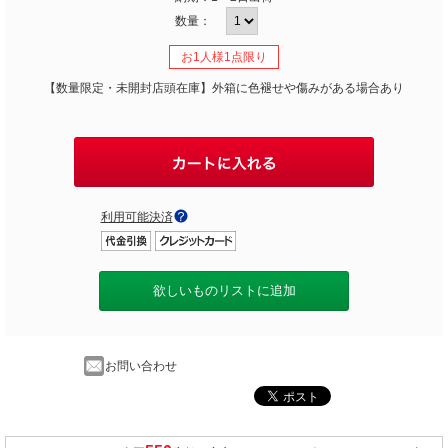
数量：
お1人様1点限り
【数量限定・未開封店頭在庫】外箱に色褪せや傷みがある場合あり
利用可能決済
欲しいものリストに追加
お問い合わせ