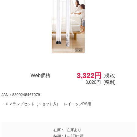
3,322円
Web価格
(税込)
3,020円
(税別)
JAN：8809248467079
・ＵＶランプセット（１セット入） レイコップRS用
在庫：
在庫あり
納期：
1～2日出荷