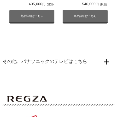
6,000,000
円
(税別)
405,000
540,000
円
円
(税別)
(税別)
商品詳細はこちら
商品詳細はこちら
商品詳細はこちら
XR50シリーズ
X83Lシリーズ
その他、パナソニックのテレビはこちら
Mini LED液晶
4K対応
液晶
4K対応
W97Cシリーズ
W95Cシリーズ
2倍速パネル
ネット動画対応
ネット動画対応
Mini LED液晶
4K対応
Mini LED液晶
4K対応
2倍速パネル
ネット動画対応
2倍速パネル
ネット動画対応