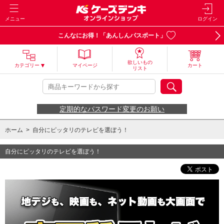
メニュー
ログイン
こんなにお得！「あんしんパスポート」
欲しいもの
カテゴリー
マイページ
カート
リスト
定期的なパスワード変更のお願い
ホーム
>
自分にピッタリのテレビを選ぼう！
自分にピッタリのテレビを選ぼう！