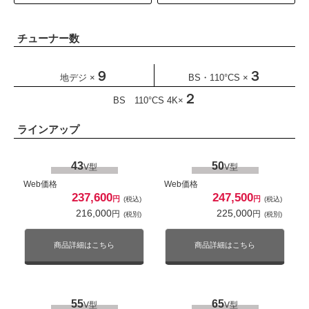
Web価格
Web価格
商品詳細はこちら
商品詳細はこちら
445,500
183,150
円
円
(税込)
(税込)
405,000
166,500
円
円
(税別)
(税別)
チューナー数
75
55
V型
V型
商品詳細はこちら
商品詳細はこちら
Web価格
Web価格
９
３
地デジ ×
BS・110°CS ×
435,600
227,700
円
円
(税込)
(税込)
396,000
207,000
円
円
(税別)
(税別)
２
98
65
BS 110°CS 4K×
V型
V型
Web価格
Web価格
商品詳細はこちら
商品詳細はこちら
ラインアップ
1,100,000
213,840
円
円
(税込)
(税込)
1,000,000
194,400
円
円
(税別)
(税別)
65
V型
43
50
V型
V型
商品詳細はこちら
商品詳細はこちら
Web価格
Web価格
Web価格
297,000
円
237,600
247,500
(税込)
円
円
(税込)
(税込)
270,000
円
(税別)
75
216,000
225,000
V型
円
円
(税別)
(税別)
Web価格
商品詳細はこちら
274,671
商品詳細はこちら
商品詳細はこちら
円
(税込)
249,701
円
(税別)
75
V型
商品詳細はこちら
Web価格
55
65
356,400
V型
V型
円
(税込)