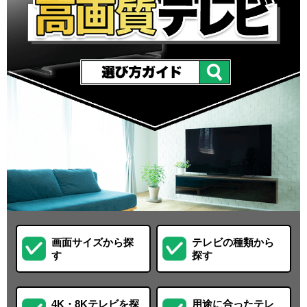
画面サイズから探
テレビの種類から
す
探す
4K・8Kテレビを探
用途に合ったテレ