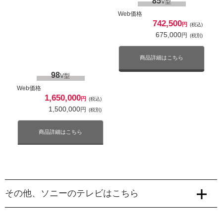
85
V型
Web価格
742,500
円
(税込)
675,000
円
(税別)
商品詳細はこちら
98
V型
Web価格
1,650,000
円
(税込)
1,500,000
円
(税別)
商品詳細はこちら
その他、ソニーのテレビはこちら
XR90Mシリーズ
XR80シリーズ