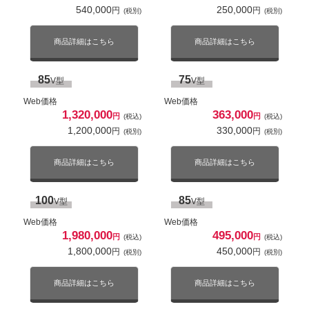
(税別)
(税別)
540,000
250,000
有機EL
4K対応
有機EL
4K対応
円
円
(税別)
(税別)
商品詳細はこちら
商品詳細はこちら
2倍速パネル
ネット動画対応
2倍速パネル
ネット動画対応
商品詳細はこちら
商品詳細はこちら
65
85
V型
V型
85
75
V型
V型
Web価格
Web価格
347,490
495,000
円
円
Web価格
(税込)
Web価格
(税込)
315,900
450,000
円
円
1,320,000
363,000
(税別)
(税別)
円
円
(税込)
(税込)
1,200,000
330,000
円
円
(税別)
(税別)
商品詳細はこちら
商品詳細はこちら
商品詳細はこちら
商品詳細はこちら
100
85
V型
V型
77
48
V型
V型
Web価格
Web価格
Web価格
Web価格
1,980,000
495,000
円
円
(税込)
(税込)
693,000
241,803
円
円
(税込)
(税込)
S9Aライン
S7Aライン
1,800,000
450,000
円
円
(税別)
(税別)
630,000
219,821
円
円
(税別)
(税別)
商品詳細はこちら
商品詳細はこちら
商品詳細はこちら
商品詳細はこちら
有機EL
4K対応
有機EL
4K対応