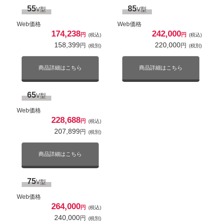
Web価格
Web価格
55
85
V型
415,800
V型
267,300
円
円
(税込)
(税込)
378,000
243,000
円
円
(税別)
(税別)
Web価格
Web価格
Mini LED液晶
4K対応
液晶
4K対応
174,238
242,000
円
円
(税込)
(税込)
商品詳細はこちら
商品詳細はこちら
158,399
220,000
2倍速パネル
ネット動画対応
2倍速パネル
ネット動画対応
円
円
(税別)
(税別)
65
55
商品詳細はこちら
商品詳細はこちら
V型
V型
Web価格
Web価格
594,000
316,800
円
円
(税込)
(税込)
65
V型
540,000
288,000
円
円
(税別)
(税別)
Web価格
228,688
円
(税込)
商品詳細はこちら
商品詳細はこちら
207,899
円
(税別)
77
65
V型
V型
商品詳細はこちら
Web価格
Web価格
43
43
742,500
425,698
V型
V型
円
円
(税込)
(税込)
675,000
386,999
75
円
円
V型
(税別)
(税別)
Web価格
Web価格
--
--
円
円
(税込)
(税込)
Web価格
--
--
商品詳細はこちら
商品詳細はこちら
円
円
(税別)
(税別)
264,000
円
(税込)
240,000
円
(税別)