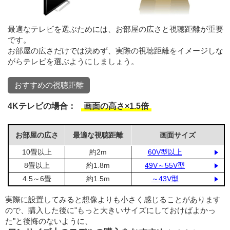
最適なテレビを選ぶためには、お部屋の広さと視聴距離が重要
です。
お部屋の広さだけでは決めず、実際の視聴距離をイメージしな
がらテレビを選ぶようにしましょう。
おすすめの視聴距離
4Kテレビの場合：
画面の高さ×1.5倍
お部屋の広さ
最適な視聴距離
画面サイズ
10畳以上
約2m
60V型以上
8畳以上
約1.8m
49V～55V型
4.5～6畳
約1.5m
～43V型
実際に設置してみると想像よりも小さく感じることがあります
ので、購入した後に"もっと大きいサイズにしておけばよかっ
た"と後悔のないように、