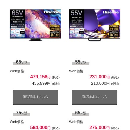
Web価格
693,000
円
43
43
(税込)
V型（LF2L）
V型
630,000
円
(税別)
43
55
V型
V型
Web価格
Web価格
168,300
176,000
円
円
(税込)
(税込)
Web価格
Web価格
商品詳細はこちら
153,000
160,000
円
円
(税別)
(税別)
242,495
217,800
円
円
(税込)
(税込)
220,450
198,000
円
円
(税別)
(税別)
商品詳細はこちら
商品詳細はこちら
100
V型
商品詳細はこちら
商品詳細はこちら
Web価格
1,100,000
円
(税込)
1,000,000
円
(税別)
65
55
V型
V型
50
65
V型
V型
Web価格
Web価格
Web価格
Web価格
商品詳細はこちら
479,158
231,000
257,400
237,600
円
円
円
(税込)
円
(税込)
(税込)
(税込)
234,000
216,000
円
円
435,599
210,000
(税別)
(税別)
円
円
(税別)
(税別)
商品詳細はこちら
商品詳細はこちら
商品詳細はこちら
商品詳細はこちら
55
75
V型
V型
75
65
V型
V型
X8900Nシリーズ
X7シリーズ
Web価格
Web価格
Web価格
Web価格
316,800
356,400
円
円
(税込)
(税込)
594,000
275,000
円
円
(税込)
(税込)
288,000
324,000
円
円