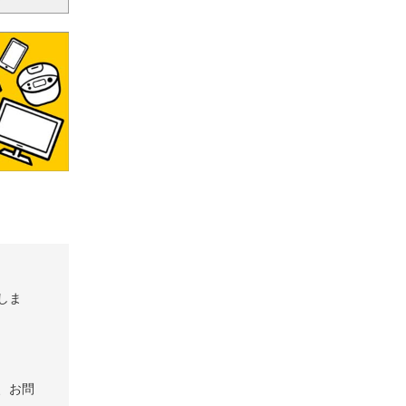
しま
、お問