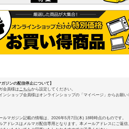
マガジンの配信停止について】
ガ会員様は
こちら
から設定してください。
インショップ会員様はオンラインショップの「マイページ」からお願い
】
ールマガジン記載の情報は、2026年5月7日(木) 18時時点のものです。
ルアドレスはメルマガ配信専用となります。本メールアドレスにご返信