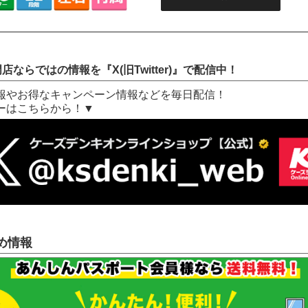
店ならではの情報を『X(旧Twitter)』で配信中！
報やお得なキャンペーン情報などを毎日配信！
ーはこちらから！▼
め情報