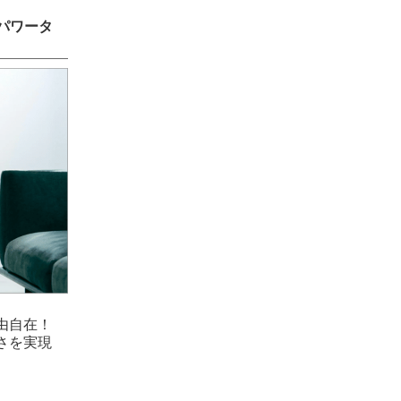
イパワータ
自由自在！
さを実現