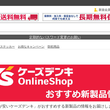
新規会
定期的なパスワード変更のお願い
ステッカー
お得なキャンペーン
防犯用品
が安いケーズデンキ」がおすすめする新製品の情報をお届けし