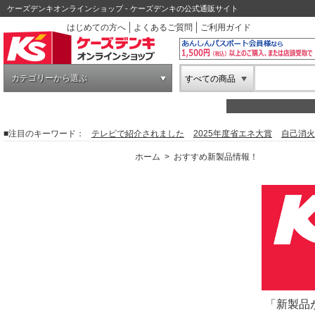
ケーズデンキオンラインショップ - ケーズデンキの公式通販サイト
はじめての方へ
よくあるご質問
ご利用ガイド
カテゴリーから選ぶ
すべての商品
■注目のキーワード：
テレビで紹介されました
2025年度省エネ大賞
自己消火
ホーム
>
おすすめ新製品情報！
「新製品