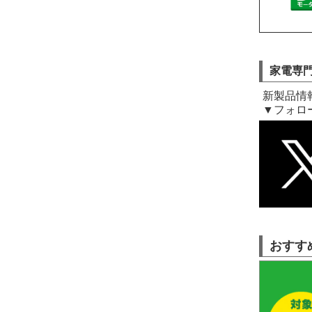
家電専門
新製品情
▼フォロ
おすす