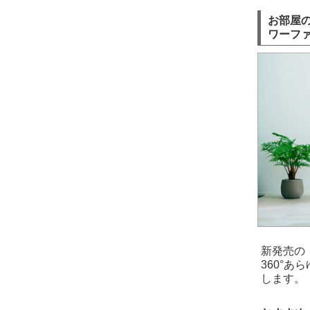
お部屋の
ワーフ
新発売の『
360°
します。