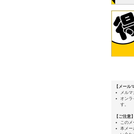
【メール
メルマ
オンラ
す。
【ご注意
このメ
本メー