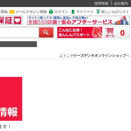
採用情報
会社案内
員登録
メールマガジン登録
ログイン
マイページ
欲しいものリスト
0
ようこそ
ケーズデンキオンラインショップ
へ
ます！