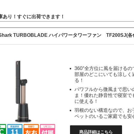
庫あり！すぐに出荷できます！
Shark TURBOBLADE ハイパワータワーファン TF200SJ(各
360°全方位に風を届けるの
部屋のどこにいても涼しく
る！
パワフルから微風まで思い
ま！優れた静音性で寝室で
に使える！
羽根のない構造なので、お
ペットのいるご家庭でも安
商品詳細はこちら