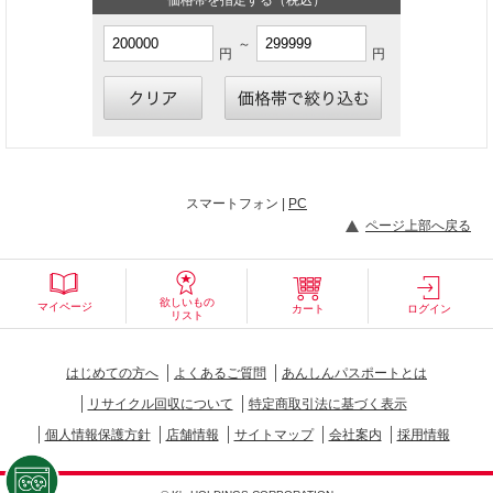
～
円
円
スマートフォン |
PC
ページ上部へ戻る
欲しいもの
マイページ
カート
ログイン
リスト
はじめての方へ
よくあるご質問
あんしんパスポートとは
リサイクル回収について
特定商取引法に基づく表示
個人情報保護方針
店舗情報
サイトマップ
会社案内
採用情報