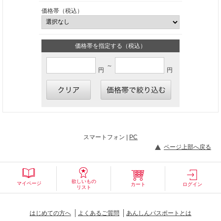
価格帯（税込）
価格帯を指定する（税込）
～
円
円
スマートフォン |
PC
ページ上部へ戻る
欲しいもの
マイページ
カート
ログイン
リスト
はじめての方へ
よくあるご質問
あんしんパスポートとは