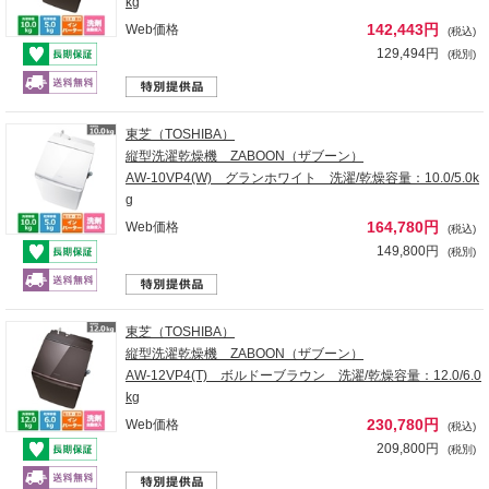
kg
142,443円
Web価格
(税込)
129,494円
(税別)
東芝（TOSHIBA）
縦型洗濯乾燥機 ZABOON（ザブーン）
AW-10VP4(W) グランホワイト 洗濯/乾燥容量：10.0/5.0k
g
164,780円
Web価格
(税込)
149,800円
(税別)
東芝（TOSHIBA）
縦型洗濯乾燥機 ZABOON（ザブーン）
AW-12VP4(T) ボルドーブラウン 洗濯/乾燥容量：12.0/6.0
kg
230,780円
Web価格
(税込)
209,800円
(税別)