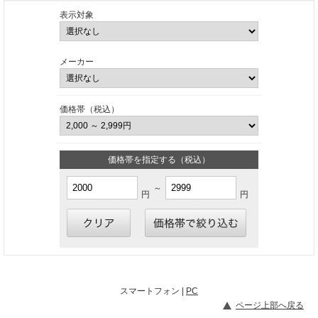
表示対象
メーカー
価格帯（税込）
価格帯を指定する（税込）
～
円
円
スマートフォン |
PC
ページ上部へ戻る