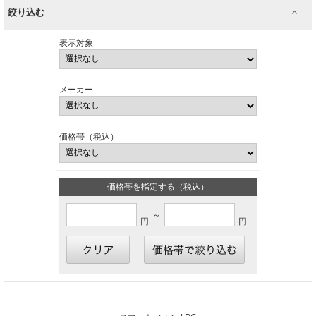
絞り込む
表示対象
メーカー
価格帯（税込）
価格帯を指定する（税込）
～
円
円