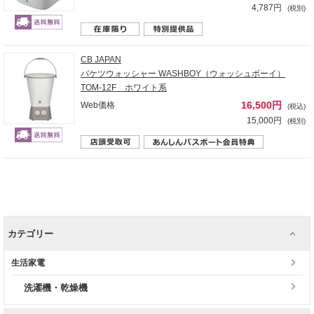
4,787円
(税別)
CB JAPAN
バケツウォッシャー WASHBOY（ウォッシュボーイ）
TOM-12F ホワイト系
16,500円
Web価格
(税込)
15,000円
(税別)
カテゴリー
生活家電
洗濯機・乾燥機