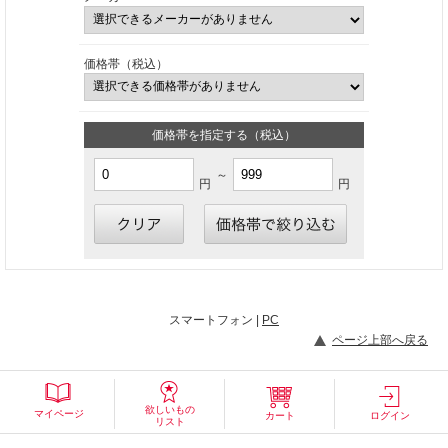
価格帯（税込）
価格帯を指定する（税込）
～
円
円
スマートフォン |
PC
ページ上部へ戻る
欲しいもの
マイページ
カート
ログイン
リスト