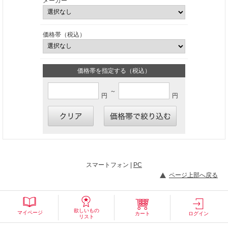
メーカー
価格帯（税込）
価格帯を指定する（税込）
～
円
円
スマートフォン |
PC
ページ上部へ戻る
欲しいもの
マイページ
カート
ログイン
リスト