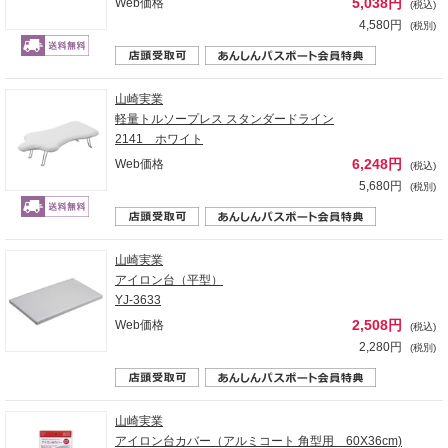
5,038円
Web価格
(税込)
4,580円
(税別)
山崎実業
軽量トルソープレス スタンダードライン
2141 ホワイト
6,248円
Web価格
(税込)
5,680円
(税別)
山崎実業
アイロン台（平型）
YJ-3633
2,508円
Web価格
(税込)
2,280円
(税別)
山崎実業
アイロン台カバー（アルミコート 角型用 60X36cm)