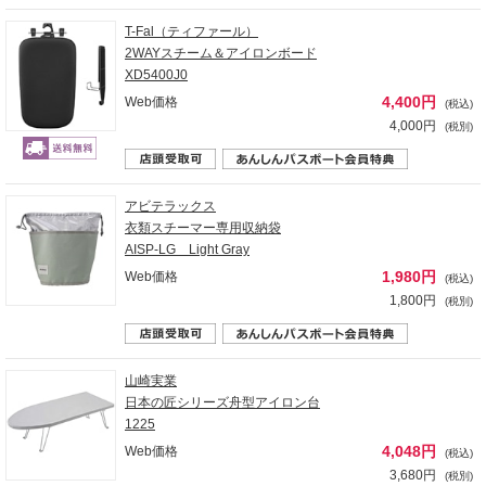
T-Fal（ティファール）
2WAYスチーム＆アイロンボード
XD5400J0
4,400円
Web価格
(税込)
4,000円
(税別)
アビテラックス
衣類スチーマー専用収納袋
AISP-LG Light Gray
1,980円
Web価格
(税込)
1,800円
(税別)
山崎実業
日本の匠シリーズ舟型アイロン台
1225
4,048円
Web価格
(税込)
3,680円
(税別)