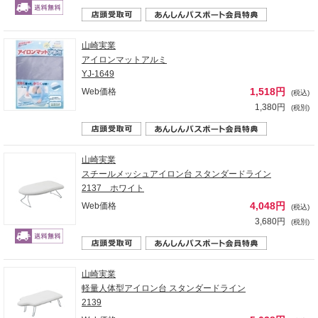
山崎実業
アイロンマットアルミ
YJ-1649
1,518円
Web価格
(税込)
1,380円
(税別)
山崎実業
スチールメッシュアイロン台 スタンダードライン
2137 ホワイト
4,048円
Web価格
(税込)
3,680円
(税別)
山崎実業
軽量人体型アイロン台 スタンダードライン
2139