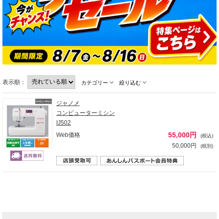
表示順：
カテゴリー
絞り込む
ジャノメ
コンピューターミシン
IJ502
55,000円
Web価格
(税込)
50,000円
(税別)