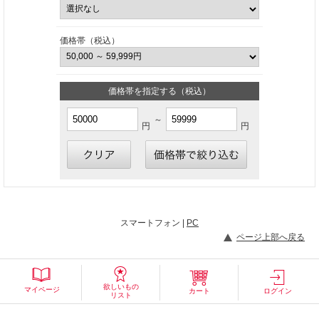
価格帯（税込）
価格帯を指定する（税込）
～
円
円
スマートフォン |
PC
ページ上部へ戻る
欲しいもの
マイページ
カート
ログイン
リスト