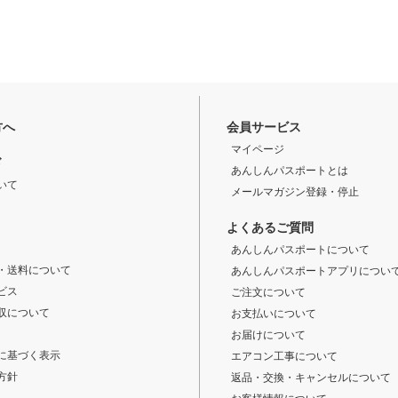
方へ
会員サービス
マイページ
ド
あんしんパスポートとは
いて
メールマガジン登録・停止
よくあるご質問
あんしんパスポートについて
・送料について
あんしんパスポートアプリについ
ビス
ご注文について
収について
お支払いについて
お届けについて
に基づく表示
エアコン工事について
方針
返品・交換・キャンセルについて