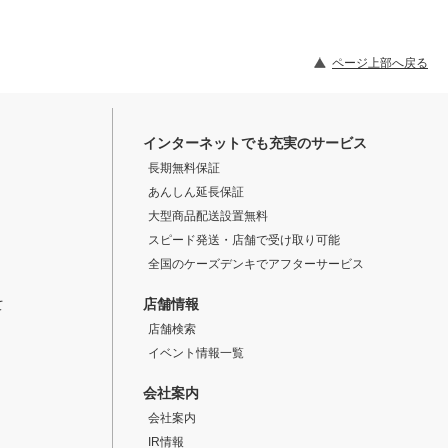
ページ上部へ戻る
インターネットでも充実のサービス
長期無料保証
あんしん延長保証
大型商品配送設置無料
スピード発送・店舗で受け取り可能
全国のケーズデンキでアフターサービス
店舗情報
て
店舗検索
イベント情報一覧
会社案内
会社案内
IR情報