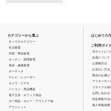
カテゴリーから選ぶ
はじめての
すべてのカテゴリー
ご利用ガイ
生活家電
当サイトにつ
空調・季節家電
会員について
キッチン・調理家電
お買物方法
美容・健康家電
お支払い方法
オーディオ
商品のお届け
テレビ・レコーダー
アフターサー
カメラ・ビデオ
リサイクル回
パソコン・周辺機器
お問い合わせ
電子文具・オフィス用品
特定商取引法
カー用品・ホビー・アウトドア他
個人情報保護
アウトレット