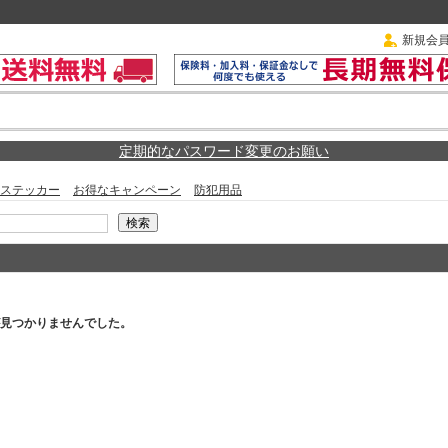
新規会
定期的なパスワード変更のお願い
ステッカー
お得なキャンペーン
防犯用品
見つかりませんでした。