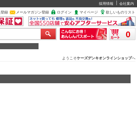
採用情報
会社案内
員登録
メールマガジン登録
ログイン
マイページ
欲しいものリスト
0
ようこそ
ケーズデンキオンラインショップ
へ