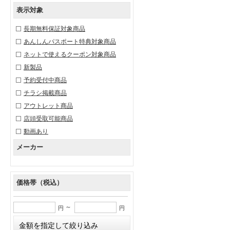
表示対象
長期無料保証対象商品
あんしんパスポート特典対象商品
ネットで使えるクーポン対象商品
新製品
予約受付中商品
チラシ掲載商品
アウトレット商品
店頭受取可能商品
動画あり
メーカー
価格帯（税込）
～
円
円