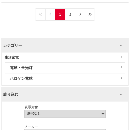
1
2
カテゴリー
生活家電
電球・蛍光灯
ハロゲン電球
絞り込む
表示対象
メーカー