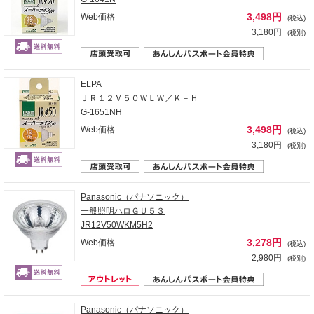
3,498円
Web価格
(税込)
3,180円
(税別)
ELPA
ＪＲ１２Ｖ５０ＷＬＷ／Ｋ－Ｈ
G-1651NH
3,498円
Web価格
(税込)
3,180円
(税別)
Panasonic（パナソニック）
一般照明ハロＧＵ５３
JR12V50WKM5H2
3,278円
Web価格
(税込)
2,980円
(税別)
Panasonic（パナソニック）