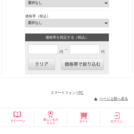
価格帯（税込）
価格帯を指定する（税込）
～
円
円
スマートフォン |
PC
ページ上部へ戻る
欲しいもの
マイページ
カート
ログイン
リスト