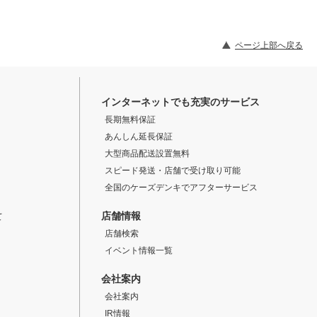
ページ上部へ戻る
インターネットでも充実のサービス
長期無料保証
あんしん延長保証
大型商品配送設置無料
スピード発送・店舗で受け取り可能
全国のケーズデンキでアフターサービス
店舗情報
て
店舗検索
イベント情報一覧
会社案内
会社案内
IR情報