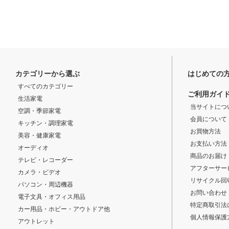
カテゴリーから選ぶ
はじめての
すべてのカテゴリー
ご利用ガイ
生活家電
当サイトにつ
空調・季節家電
会員について
キッチン・調理家電
お買物方法
美容・健康家電
お支払い方法
オーディオ
商品のお届け
テレビ・レコーダー
アフターサー
カメラ・ビデオ
リサイクル回
パソコン・周辺機器
お問い合わせ
電子文具・オフィス用品
特定商取引法
カー用品・ホビー・アウトドア他
個人情報保護
アウトレット