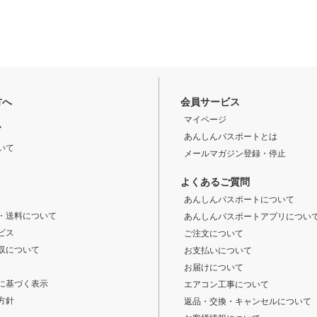
方へ
会員サービス
マイページ
ド
あんしんパスポートとは
いて
メールマガジン登録・停止
よくあるご質問
あんしんパスポートについて
・送料について
あんしんパスポートアプリについ
ビス
ご注文について
収について
お支払いについて
お届けについて
に基づく表示
エアコン工事について
方針
返品・交換・キャンセルについて