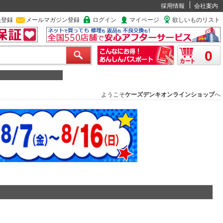
採用情報
会社案内
員登録
メールマガジン登録
ログイン
マイページ
欲しいものリスト
0
ようこそ
ケーズデンキオンラインショップ
へ