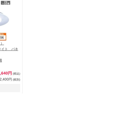
ク）
ライト パネ
用
5,640円
(税込)
2,400円
(税別)