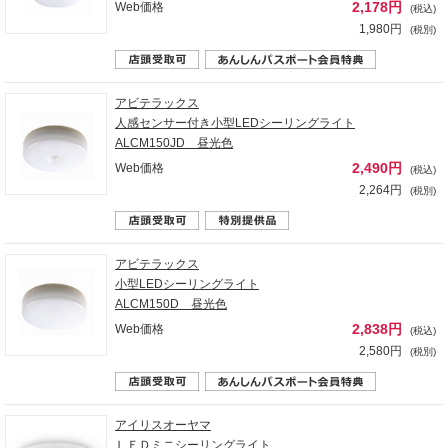
2,178円
Web価格
(税込)
1,980円
(税別)
アビテラックス
人感センサー付き小型LEDシーリングライト
ALCM150JD 昼光色
2,490円
Web価格
(税込)
2,264円
(税別)
アビテラックス
小型LEDシーリングライト
ALCM150D 昼光色
2,838円
Web価格
(税込)
2,580円
(税別)
アイリスオーヤマ
ＬＥＤミニシーリングライト