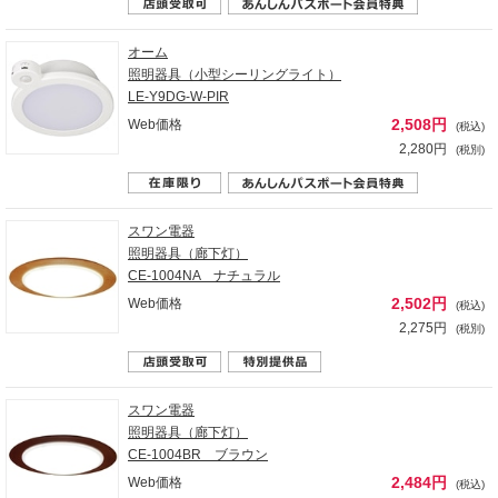
オーム
照明器具（小型シーリングライト）
LE-Y9DG-W-PIR
2,508円
Web価格
(税込)
2,280円
(税別)
スワン電器
照明器具（廊下灯）
CE-1004NA ナチュラル
2,502円
Web価格
(税込)
2,275円
(税別)
スワン電器
照明器具（廊下灯）
CE-1004BR ブラウン
2,484円
Web価格
(税込)