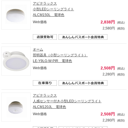
アビテラックス
小型LEDシーリングライト
ALCM150L 電球色
2,838円
Web価格
(税込)
2,580円
(税別)
オーム
照明器具（小型シーリングライト）
LE-Y9LG-W-PIR 電球色
2,508円
Web価格
(税込)
2,280円
(税別)
アビテラックス
人感センサー付き小型LEDシーリングライト
ALCM120JL 電球色
2,508円
Web価格
(税込)
2,280円
(税別)