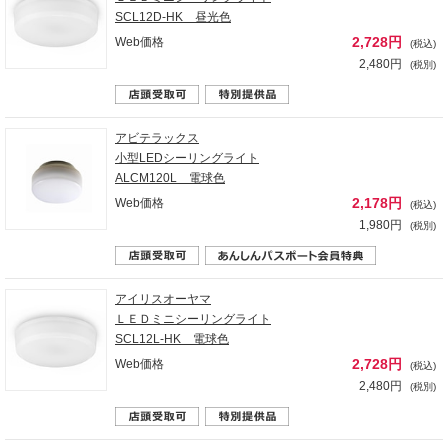
SCL12D-HK 昼光色
2,728円
Web価格
(税込)
2,480円
(税別)
アビテラックス
小型LEDシーリングライト
ALCM120L 電球色
2,178円
Web価格
(税込)
1,980円
(税別)
アイリスオーヤマ
ＬＥＤミニシーリングライト
SCL12L-HK 電球色
2,728円
Web価格
(税込)
2,480円
(税別)