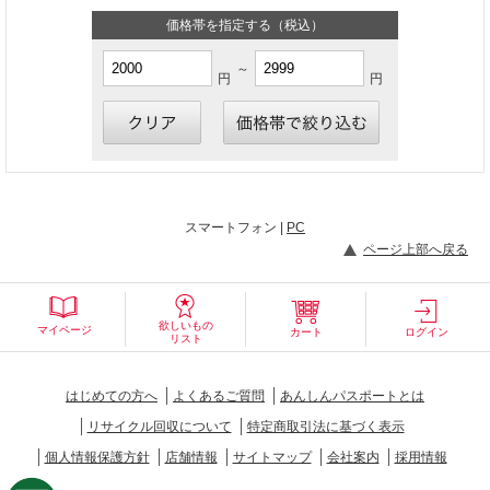
価格帯を指定する（税込）
～
円
円
スマートフォン |
PC
ページ上部へ戻る
欲しいもの
マイページ
カート
ログイン
リスト
はじめての方へ
よくあるご質問
あんしんパスポートとは
リサイクル回収について
特定商取引法に基づく表示
個人情報保護方針
店舗情報
サイトマップ
会社案内
採用情報