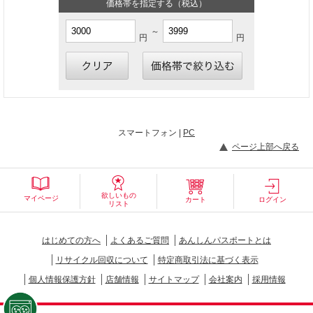
価格帯を指定する（税込）
～
円
円
スマートフォン |
PC
ページ上部へ戻る
欲しいもの
マイページ
カート
ログイン
リスト
はじめての方へ
よくあるご質問
あんしんパスポートとは
リサイクル回収について
特定商取引法に基づく表示
個人情報保護方針
店舗情報
サイトマップ
会社案内
採用情報