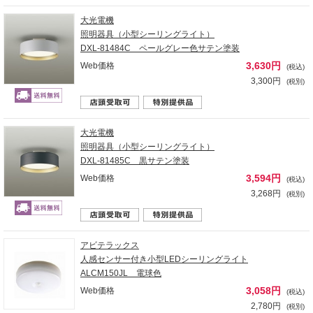
大光電機
照明器具（小型シーリングライト）
DXL-81484C ペールグレー色サテン塗装
3,630円
Web価格
(税込)
3,300円
(税別)
大光電機
照明器具（小型シーリングライト）
DXL-81485C 黒サテン塗装
3,594円
Web価格
(税込)
3,268円
(税別)
アビテラックス
人感センサー付き小型LEDシーリングライト
ALCM150JL 電球色
3,058円
Web価格
(税込)
2,780円
(税別)