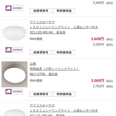
3,280円
(税別)
アイリスオーヤマ
ＬＥＤミニシーリングライト 人感センサー付き
SCL12D-MS-HK 昼光色
3,608円
Web価格
(税込)
3,280円
(税別)
山善
照明器具（小型シーリングライト）
MLC-070N 昼白色
3,060円
Web価格
(税込)
2,782円
(税別)
アイリスオーヤマ
ＬＥＤミニシーリングライト 人感センサー付き
SCL12L-MS-HK 電球色