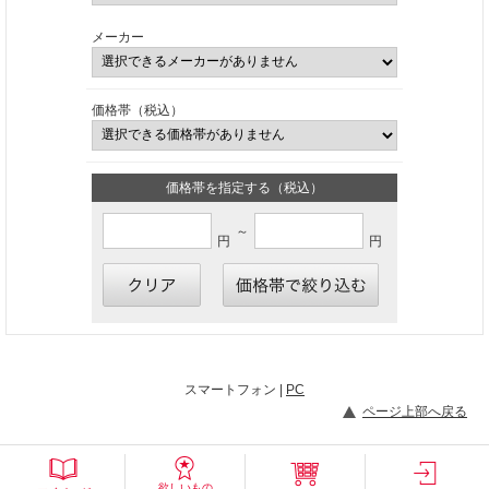
メーカー
価格帯（税込）
価格帯を指定する（税込）
～
円
円
スマートフォン |
PC
ページ上部へ戻る
欲しいもの